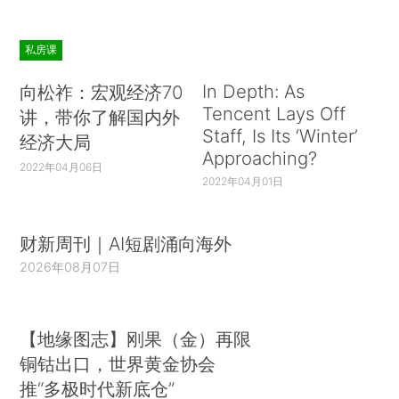
私房课
In Depth: As
向松祚：宏观经济70
Tencent Lays Off
讲，带你了解国内外
Staff, Is Its ‘Winter’
经济大局
Approaching?
2022年04月06日
2022年04月01日
财新周刊｜AI短剧涌向海外
2026年08月07日
【地缘图志】刚果（金）再限
铜钴出口，世界黄金协会
推“多极时代新底仓”