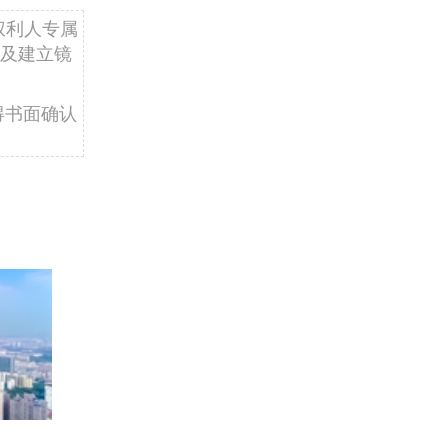
权利人专属
及建立镜
得书面确认