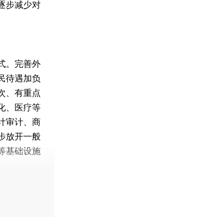
逐步减少对
式。完善外
民待遇加负
次、有重点
化、医疗等
计审计、商
步放开一般
等基础设施