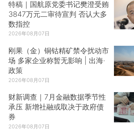
特稿｜国航原党委书记樊澄受贿
3847万元二审待宣判 否认大多
数指控
2026年08月07日
刚果（金）铜钴精矿禁令扰动市
场 多家企业称暂无影响 | 出海·
政策
2026年08月07日
财新调查｜7月金融数据季节性
承压 新增社融或取决于政府债
券
2026年08月07日