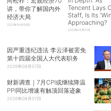
In Depth: As
向松祚：宏观经济70
Tencent Lays O
讲，带你了解国内外
Staff, Is Its ‘Wi
经济大局
Approaching?
2022年04月06日
2022年04月01日
因严重违纪违法 李云泽被罢免
第十四届全国人大代表职务
2026年08月07日
财新调查｜7月CPI或继续降温
PPI同比增速有触顶回落迹象
2026年08月07日