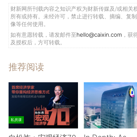
财新网所刊载内容之知识产权为财新传媒及/或相关
所有或持有。未经许可，禁止进行转载、摘编、复制
像等任何使用。
如有意愿转载，请发邮件至
hello@caixin.com
，获
及授权后，方可转载。
推荐阅读
私房课