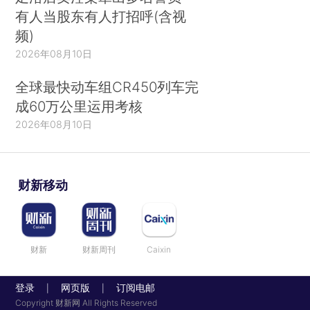
有人当股东有人打招呼(含视
频)
2026年08月10日
全球最快动车组CR450列车完
成60万公里运用考核
2026年08月10日
财新移动
财新
财新周刊
Caixin
登录
网页版
订阅电邮
|
|
Copyright 财新网 All Rights Reserved