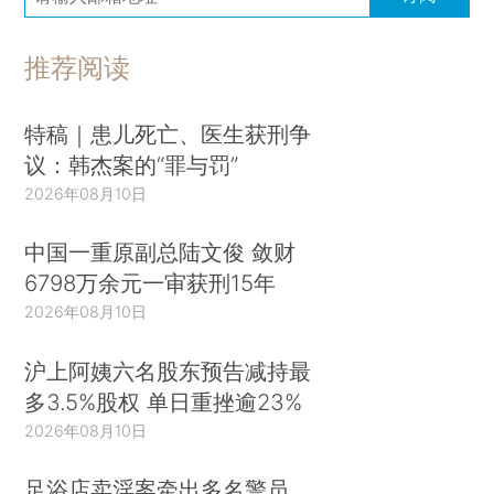
推荐阅读
特稿｜患儿死亡、医生获刑争
议：韩杰案的“罪与罚”
2026年08月10日
中国一重原副总陆文俊 敛财
6798万余元一审获刑15年
2026年08月10日
沪上阿姨六名股东预告减持最
多3.5%股权 单日重挫逾23%
2026年08月10日
足浴店卖淫案牵出多名警员