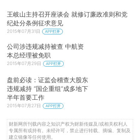
王岐山主持召开座谈会 就修订廉政准则和党
纪处分条例征求意见
2015年07月31日
APP打开
公司涉违规减持被查 中航资
本总经理被免职
2015年07月29日
APP打开
盘前必读：证监会稽查大股东
违规减持 “国企重组”成多地下
半年首要工作
2015年07月27日
APP打开
财新网所刊载内容之知识产权为财新传媒及/或相关权利人
专属所有或持有。未经许可，禁止进行转载、摘编、复制及
建立镜像等任何使用。