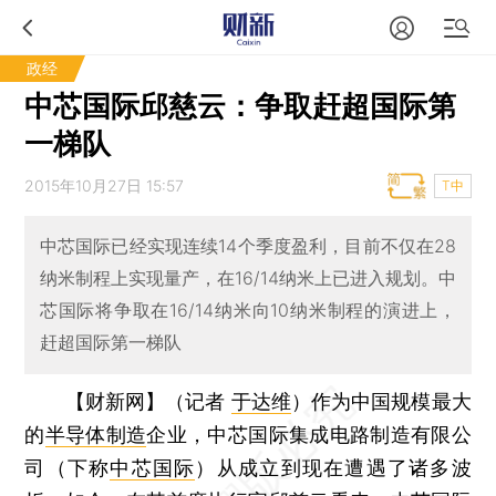
政经
中芯国际邱慈云：争取赶超国际第
一梯队
2015年10月27日 15:57
T中
中芯国际已经实现连续14个季度盈利，目前不仅在28
纳米制程上实现量产，在16/14纳米上已进入规划。中
芯国际将争取在16/14纳米向10纳米制程的演进上，
赶超国际第一梯队
【财新网】（记者
于达维
）
作为中国规模最大
的
半导体制造
企业，中芯国际集成电路制造有限公
司（下称
中芯国际
）从成立到现在遭遇了诸多波