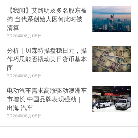
【我闻】艾路明及多名股东被
拘 当代系创始人因何此时被
清算
2026年08月06日
分析｜贝森特操盘稳日元，操
作巧思能否撬动美日货币基本
面
2026年08月06日
电动汽车需求高涨驱动澳洲车
市增长 中国品牌表现强劲｜
出海·汽车
2026年08月06日