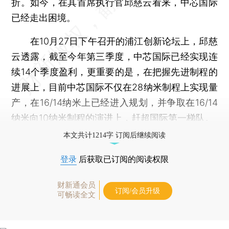
折。如今，在其首席执行官邱慈云看来，中芯国际
已经走出困境。
在10月27日下午召开的浦江创新论坛上，邱慈
云透露，截至今年第三季度，中芯国际已经实现连
续14个季度盈利，更重要的是，在把握先进制程的
进展上，目前中芯国际不仅在28纳米制程上实现量
产，在16/14纳米上已经进入规划，并争取在16/14
纳米向10纳米制程的演进上，赶超国际第一梯队。
本文共计1214字 订阅后继续阅读
登录
后获取已订阅的阅读权限
财新通会员
订阅/会员升级
可畅读全文