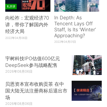
私房课
In Depth: As
向松祚：宏观经济70
Tencent Lays Off
讲，带你了解国内外
Staff, Is Its ‘Winter’
经济大局
Approaching?
2022年04月06日
2022年04月01日
宇树科技IPO估值600亿元
DeepSeek参与战略配售
2026年08月06日
贝恩资本宣布收购贡茶 在中
国大陆无法注册商标后退出市
场
2026年08月06日