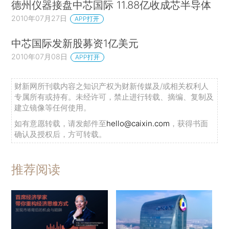
德州仪器接盘中芯国际 11.88亿收成芯半导体
2010年07月27日
APP打开
中芯国际发新股募资1亿美元
2010年07月08日
APP打开
财新网所刊载内容之知识产权为财新传媒及/或相关权利人
专属所有或持有。未经许可，禁止进行转载、摘编、复制及
建立镜像等任何使用。
如有意愿转载，请发邮件至
hello@caixin.com
，获得书面
确认及授权后，方可转载。
推荐阅读