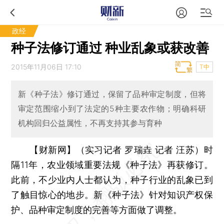
政经
种子法修订通过 种业乱象或获改善
2015年11月06日 17:10
T中
新《种子法》修订通过，保留了品种审定制度，但将
审定范围缩小到了法定的5种主要农作物；明确科研
机构回归公益属性，不再支持其参与育种
【财新网】（实习记者 罗瑞垚 记者 汪苏）
时
隔11年，农业领域重要法规《种子法》再获修订。
此前，不少业内人士都认为，种子行业的乱象已到
了触目惊心的地步。新《种子法》针对知识产权保
护、品种审定制度的完善等方面做了调整。