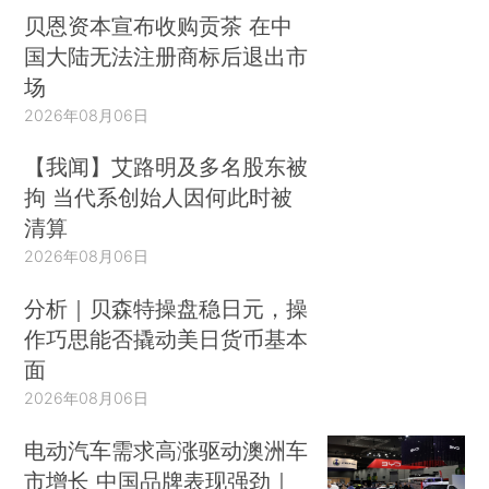
贝恩资本宣布收购贡茶 在中
国大陆无法注册商标后退出市
场
2026年08月06日
【我闻】艾路明及多名股东被
拘 当代系创始人因何此时被
清算
2026年08月06日
分析｜贝森特操盘稳日元，操
作巧思能否撬动美日货币基本
面
2026年08月06日
电动汽车需求高涨驱动澳洲车
市增长 中国品牌表现强劲｜