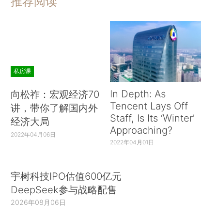
推荐阅读
私房课
In Depth: As
向松祚：宏观经济70
Tencent Lays Off
讲，带你了解国内外
Staff, Is Its ‘Winter’
经济大局
Approaching?
2022年04月06日
2022年04月01日
宇树科技IPO估值600亿元
DeepSeek参与战略配售
2026年08月06日