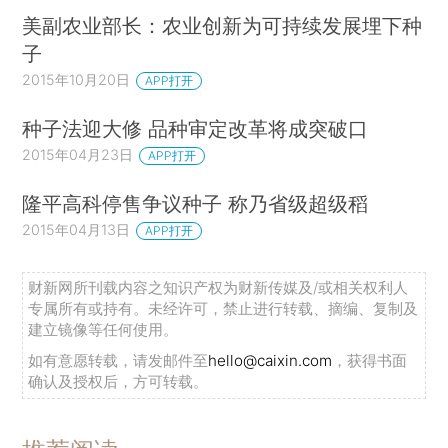
美副农业部长：农业创新为可持续发展埋下种
子
2015年10月20日
APP打开
种子法迎大修 品种审定改革将成突破口
2015年04月23日
APP打开
隆平高科停售争议种子 称乃省级超级稻
2015年04月13日
APP打开
财新网所刊载内容之知识产权为财新传媒及/或相关权利人
专属所有或持有。未经许可，禁止进行转载、摘编、复制及
建立镜像等任何使用。
如有意愿转载，请发邮件至
hello@caixin.com
，获得书面
确认及授权后，方可转载。