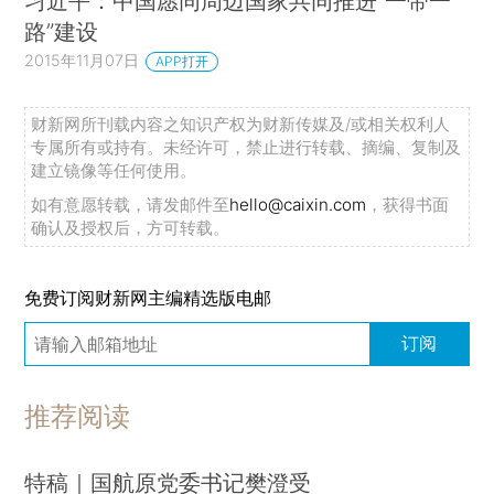
习近平：中国愿同周边国家共同推进“一带一
路”建设
2015年11月07日
APP打开
财新网所刊载内容之知识产权为财新传媒及/或相关权利人
专属所有或持有。未经许可，禁止进行转载、摘编、复制及
建立镜像等任何使用。
如有意愿转载，请发邮件至
hello@caixin.com
，获得书面
确认及授权后，方可转载。
免费订阅财新网主编精选版电邮
订阅
推荐阅读
特稿｜国航原党委书记樊澄受