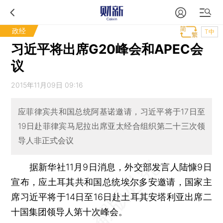
政经
T中
习近平将出席G20峰会和APEC会
议
2015年11月09日 09:16
应菲律宾共和国总统阿基诺邀请，习近平将于17日至
19日赴菲律宾马尼拉出席亚太经合组织第二十三次领
导人非正式会议
据新华社11月9日消息，外交部发言人陆慷9日
宣布，应土耳其共和国总统埃尔多安邀请，国家主
席习近平将于14日至16日赴土耳其安塔利亚出席二
十国集团领导人第十次峰会。