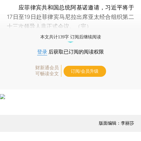
应菲律宾共和国总统阿基诺邀请，习近平将于
17日至19日赴菲律宾马尼拉出席亚太经合组织第二
十三次领导人非正式会议。（完）
本文共计139字 订阅后继续阅读
登录
后获取已订阅的阅读权限
财新通会员
订阅/会员升级
可畅读全文
版面编辑：李丽莎