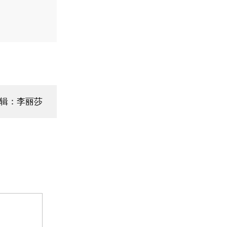
辑：李丽莎