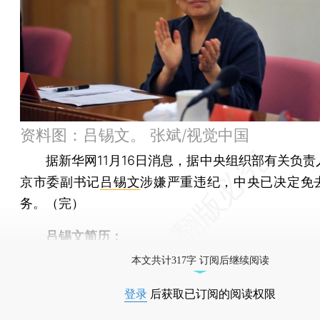
资料图：吕锡文。 张斌/视觉中国
据新华网11月16日消息，据中央组织部有关负责
京市委副书记
吕锡文
涉嫌严重违纪，中央已决定免
务。（完）
吕锡文简历：
本文共计317字 订阅后继续阅读
登录
后获取已订阅的阅读权限