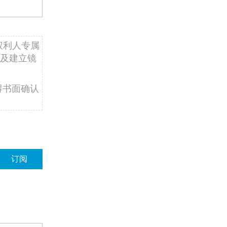
权利人专属
及建立镜
得书面确认
订阅