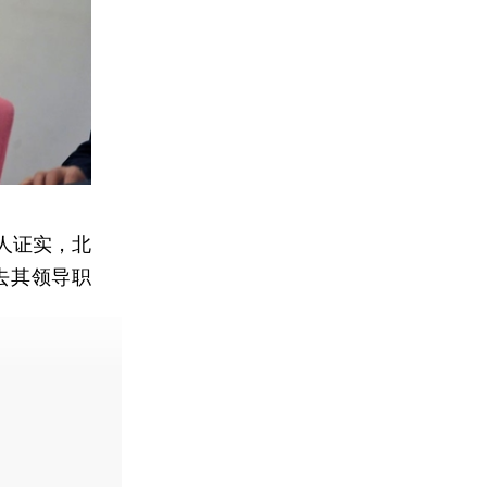
人证实，北
去其领导职