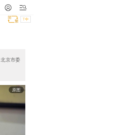
T中
，北京市委
原图