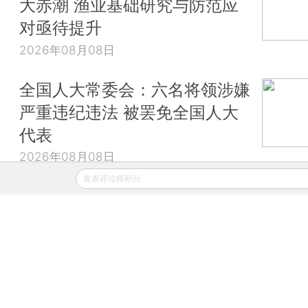
大赤潮 渔业基础研究与防范应
对亟待提升
2026年08月08日
全国人大常委会：六名将领涉嫌
严重违纪违法 被罢免全国人大
代表
2026年08月08日
发表评论得积分
财新移动
财新
财新周刊
Caixin