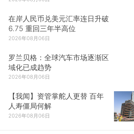
在岸人民币兑美元汇率连日升破
6.75 重回三年半高位
2026年08月06日
罗兰贝格：全球汽车市场逐渐区
域化已成趋势
2026年08月06日
【我闻】资管掌舵人更替 百年
人寿僵局何解
2026年08月06日