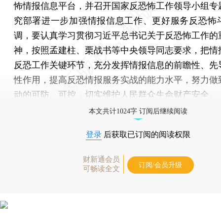
怖情报信息平台，并召开国家反恐怖工作领导小组专
究部署进一步加强情报信息工作、更好服务反恐怖
调，要认真学习贯彻习近平总书记关于反恐怖工作的
神，按照孟建柱、栗战书等中央领导同志要求，把情
反恐工作关键环节，充分发挥情报信息的前瞻性、先
性作用，提高反恐情报服务实战的能力水平，努力做
动的可防、可控，切实维护人民群众生命财产安全。
本文共计1024字 订阅后继续阅读
登录
后获取已订阅的阅读权限
财新通会员
订阅/会员升级
可畅读全文