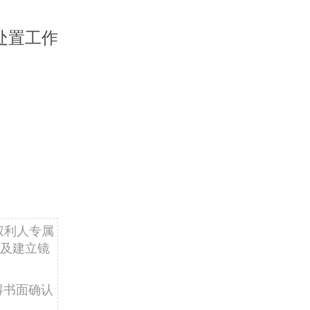
处置工作
权利人专属
及建立镜
得书面确认