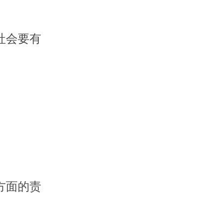
社会要有
方面的责