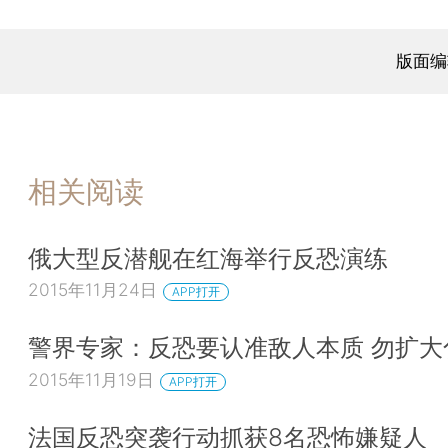
版面编
相关阅读
俄大型反潜舰在红海举行反恐演练
2015年11月24日
APP打开
警界专家：反恐要认准敌人本质 勿扩大
2015年11月19日
APP打开
法国反恐突袭行动抓获8名恐怖嫌疑人