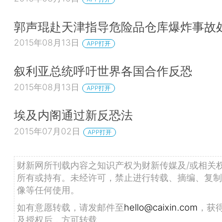
郭声琨赴天津指导危险品仓库爆炸事故
2015年08月13日
APP打开
叙利亚总统呼吁世界各国合作反恐
2015年08月13日
APP打开
埃及内阁通过新反恐法
2015年07月02日
APP打开
财新网所刊载内容之知识产权为财新传媒及/或相关
所有或持有。未经许可，禁止进行转载、摘编、复制
像等任何使用。
如有意愿转载，请发邮件至
hello@caixin.com
，获
及授权后，方可转载。