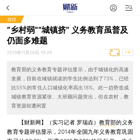
政经
“乡村弱”“城镇挤” 义务教育虽普及
仍面多难题
2015年11月26日 19:26
T中
教育部的义务教育专题评估显示，由于城镇化的高速
发展，目前在城镇就读的学生比例达到了73%，已经
比55%的常住人口城镇化率高出18%。此一趋势造成
城镇教育资源紧张、大班额问题突出，但在农村，教
育资源却遭闲置
【财新网】（实习记者 罗瑞垚）
教育部
的义务
教育专题评估显示，2014年全国九年义务教育巩固