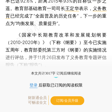
率已达92.6%，距离2015年93%的目标仅一步之
遥。教育部基础教育一司司长
王定华
表示，
义务教
育
已经完成了“全面普及的历史任务”，下一步的重
点为“均衡发展、质量提升”。
《国家中长期教育改革和发展规划纲要
（2010-2020年）》（下称《纲要》）至今已实施
五周年，教育部委托第三方对《纲要》的实施情况
进行评估，并于11月26日发布了义务教育专题评估
报告（下称“报告”）。
本文共计3017字 订阅后继续阅读
登录
后获取已订阅的阅读权限
财新通会员
订阅/会员升级
可畅读全文