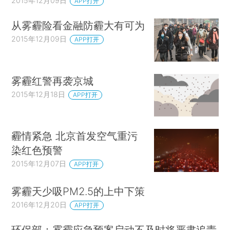
2015年12月09日
APP打开
从雾霾险看金融防霾大有可为
2015年12月09日
APP打开
雾霾红警再袭京城
2015年12月18日
APP打开
霾情紧急 北京首发空气重污
染红色预警
2015年12月07日
APP打开
雾霾天少吸PM2.5的上中下策
2016年12月20日
APP打开
环保部：雾霾应急预案启动不及时将严肃追责