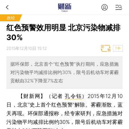
政经
红色预警效用明显 北京污染物减排
30%
2015年12月10日 15:12
T中
据环保部，北京首个“红色预警”执行期间，应急措施
对污染物平均减排比例约30%，限号后机动车对雾霾
贡献由32%下降至7%左右
【财新网】（记者
孔令钰
）
2015年12月10
日，北京“史上首个红色预警”解除。雾霾渐散，蓝
天再现。环保部通报称，经专家研判，应急措施对
污染物平均减排比例约30%，限号后机动车对雾霾