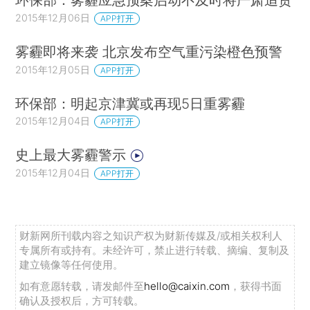
2015年12月06日
APP打开
雾霾即将来袭 北京发布空气重污染橙色预警
2015年12月05日
APP打开
环保部：明起京津冀或再现5日重雾霾
2015年12月04日
APP打开
史上最大雾霾警示
2015年12月04日
APP打开
财新网所刊载内容之知识产权为财新传媒及/或相关权利人
专属所有或持有。未经许可，禁止进行转载、摘编、复制及
建立镜像等任何使用。
如有意愿转载，请发邮件至
hello@caixin.com
，获得书面
确认及授权后，方可转载。