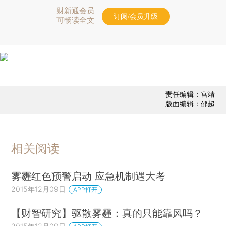
财新通会员
订阅/会员升级
可畅读全文
责任编辑：宫靖
版面编辑：邵超
相关阅读
雾霾红色预警启动 应急机制遇大考
2015年12月09日
APP打开
【财智研究】驱散雾霾：真的只能靠风吗？