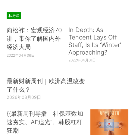
私房课
In Depth: As
向松祚：宏观经济70
Tencent Lays Off
讲，带你了解国内外
Staff, Is Its ‘Winter’
经济大局
Approaching?
2022年04月06日
2022年04月01日
最新财新周刊｜欧洲高温改变
了什么？
2026年08月09日
{{最新周刊导播｜社保基数加
速夯实、AI“追光”、韩股杠杆
狂潮