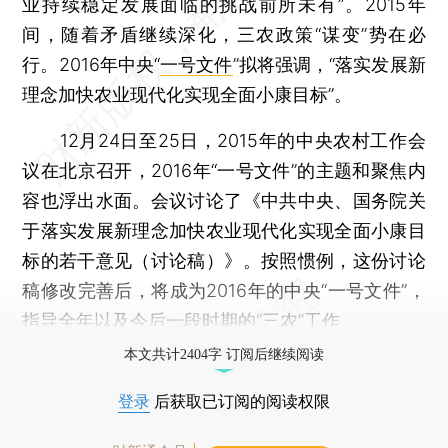
业持续稳定发展面临的挑战前所未有”。2015年
间，随着矛盾继续深化，三农政策“谋变”势在必
行。2016年中央“
一号文件
”拟将强调，“落实发展新
理念加快农业现代化实现全面小康目标”。
12月24日至25日，2015年的中央农村工作会
议在北京召开，2016年“一号文件”的主题和聚焦内
容也浮出水面。会议讨论了《中共中央、国务院关
于落实发展新理念加快农业现代化实现全面小康目
标的若干意见（讨论稿）》。按照惯例，这份讨论
稿修改完善后，将成为2016年的中央“一号文件”，
指导全年以及今后一段时期的“三农”工作。
本文共计2404字 订阅后继续阅读
登录
后获取已订阅的阅读权限