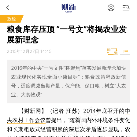
政经
粮食库存压顶 “一号文”将揭农业发
展新理念
2015年12月27日 14:45
T中
2016年的中央“一号文件”将聚焦“落实发展新理念加快
农业现代化实现全面小康目标”；粮食政策释放新信
号，适度调减当期产量，保产能、保口粮，树立“大农
业、大食物观”
【财新网】（记者 汪苏）
2014年底召开的
中
央农村工作会议
曾提出，“随着国内外环境条件变化
和长期粗放式经营积累的深层次矛盾逐步显现，农