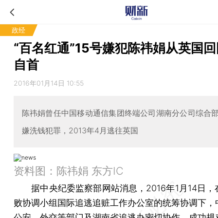
政经
“百名红通”15号嫌犯陈祎娟从英国
自首
2016年01月14日 10:55
陈祎娟曾任中国移动通信集团终端公司湖南分公司综合
嫌洗钱犯罪，2013年4月逃往英国
资料图：陈祎娟 东方IC
据中央纪委监察部网站消息，2016年1月14日，
败协调小组国际追逃追赃工作办公室的统筹协调下，
公安、外交等部门及湖南省追逃办密切协作，成功规