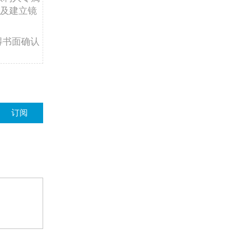
及建立镜
得书面确认
订阅