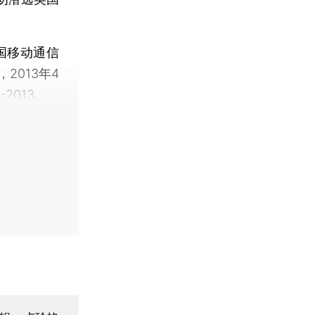
国移动通信
013年4
2013。