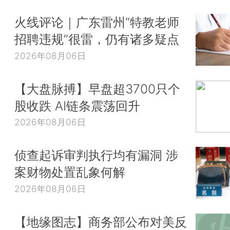
火线评论｜广东雷州“特教老师
招聘违规”很雷，仍有诸多疑点
2026年08月06日
【大盘脉搏】早盘超3700只个
股收跌 AI链条震荡回升
2026年08月06日
侦查起诉审判执行均有漏洞 涉
案财物处置乱象何解
2026年08月06日
【地缘图志】商务部公布对美反