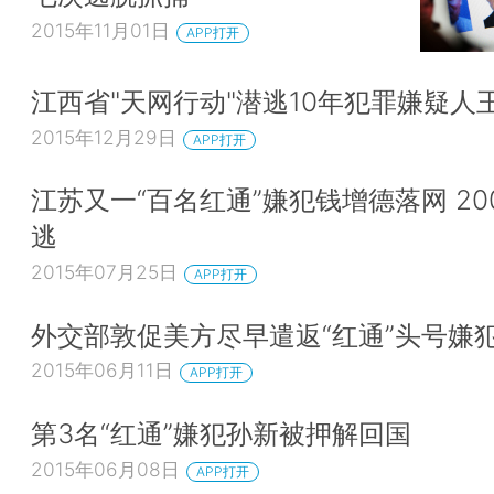
2015年11月01日
APP打开
江西省"天网行动"潜逃10年犯罪嫌疑人
2015年12月29日
APP打开
江苏又一“百名红通”嫌犯钱增德落网 20
逃
2015年07月25日
APP打开
外交部敦促美方尽早遣返“红通”头号嫌
2015年06月11日
APP打开
第3名“红通”嫌犯孙新被押解回国
2015年06月08日
APP打开