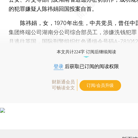
的犯罪嫌疑人陈祎娟回国投案自首。
陈祎娟，女，1970年出生，中共党员，曾任中
集团终端公司湖南分公司综合部员工，涉嫌洗钱犯罪，2
月逃往英国，国际刑警组织红色通缉令号码A-7810∕12-
本文共计224字 订阅后继续阅读
登录
后获取已订阅的阅读权限
财新通会员
订阅/会员升级
可畅读全文