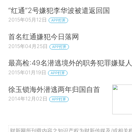
“红通”2号嫌犯李华波被遣返回国
2015年05月12日
APP打开
首名红通嫌犯今日落网
2015年04月25日
APP打开
最高检:49名潜逃境外的职务犯罪嫌疑
2015年01月19日
APP打开
徐玉锁海外潜逃两年归国自首
2014年12月02日
APP打开
财新网所刊载内容之知识产权为财新传媒及/或相关