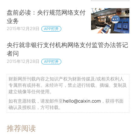
盘前必读：央行规范网络支付
业务
2015年12月29日
APP打开
央行就非银行支付机构网络支付监管办法答记
者问
2015年12月28日
APP打开
财新网所刊载内容之知识产权为财新传媒及/或相关权利人
专属所有或持有。未经许可，禁止进行转载、摘编、复制及
建立镜像等任何使用。
如有意愿转载，请发邮件至
hello@caixin.com
，获得书面
确认及授权后，方可转载。
推荐阅读