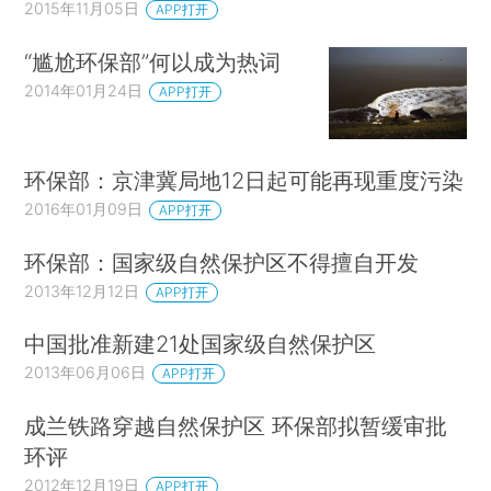
2015年11月05日
APP打开
“尴尬环保部”何以成为热词
2014年01月24日
APP打开
环保部：京津冀局地12日起可能再现重度污染
2016年01月09日
APP打开
环保部：国家级自然保护区不得擅自开发
2013年12月12日
APP打开
中国批准新建21处国家级自然保护区
2013年06月06日
APP打开
成兰铁路穿越自然保护区 环保部拟暂缓审批
环评
2012年12月19日
APP打开