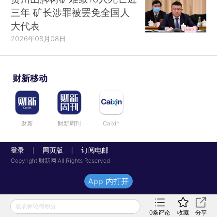
三年 矿长涉罪被罢免全国人
大代表
2026年08月08日
财新移动
财新
财新周刊
Caixin
登录
网页版
订阅电邮
|
|
Copyright 财新网 All Rights Reserved
App 内打开
发表评论得积分
0
条评论
收藏
分享