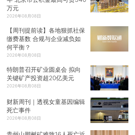
万元
2026年08月08日
【周刊提前读】各地狠抓社保
缴费基数 合规与企业减负如
何平衡？
2026年08月08日
特朗普召开矿业圆桌会 拟向
关键矿产投资超20亿美元
2026年08月08日
财新周刊｜透视女童基因编辑
死亡事件
2026年08月08日
贵州山脚树矿难致16人死亡近