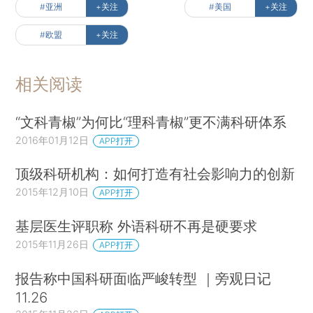
#亚洲
+关注
#美国
+关注
#欧盟
+关注
相关阅读
“文科青椒”为何比“理科青椒”更不满科研体系
2016年01月12日
APP打开
顶级科研机构：如何打造有社会影响力的创新
2015年12月10日
APP打开
基层医生评职称 外语科研不再是硬要求
2015年11月26日
APP打开
报告称中国科研面临严峻转型 ｜旁观日记
11.26