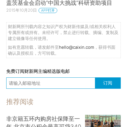
盖茨基金会启动“中国大挑战”科研资助项目
2015年10月20日
APP打开
财新网所刊载内容之知识产权为财新传媒及/或相关权利人
专属所有或持有。未经许可，禁止进行转载、摘编、复制及
建立镜像等任何使用。
如有意愿转载，请发邮件至
hello@caixin.com
，获得书面
确认及授权后，方可转载。
免费订阅财新网主编精选版电邮
订阅
推荐阅读
非京籍五环内购房社保降至一
年 北京市公积金最高可贷340