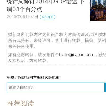
统计局修订2014年GDP增速 下
调0.1个百分点
2015年09月07日
APP打开
财新网所刊载内容之知识产权为财新传媒及/或相关
所有或持有。未经许可，禁止进行转载、摘编、复制
像等任何使用。
如有意愿转载，请发邮件至
hello@caixin.com
，获
及授权后，方可转载。
免费订阅财新网主编精选版电邮
推荐阅读