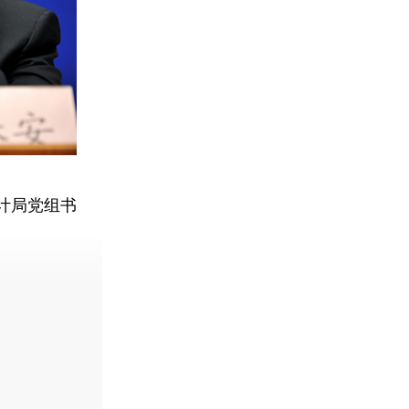
计局党组书
。