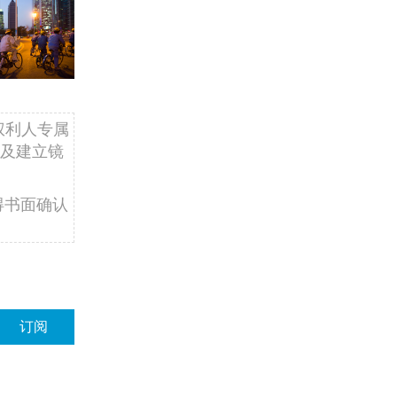
权利人专属
及建立镜
得书面确认
订阅