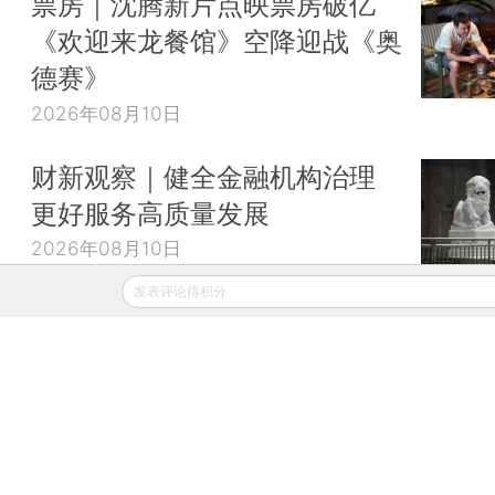
票房｜沈腾新片点映票房破亿
《欢迎来龙餐馆》空降迎战《奥
德赛》
2026年08月10日
财新观察｜健全金融机构治理
更好服务高质量发展
2026年08月10日
发表评论得积分
财新移动
财新
财新周刊
Caixin