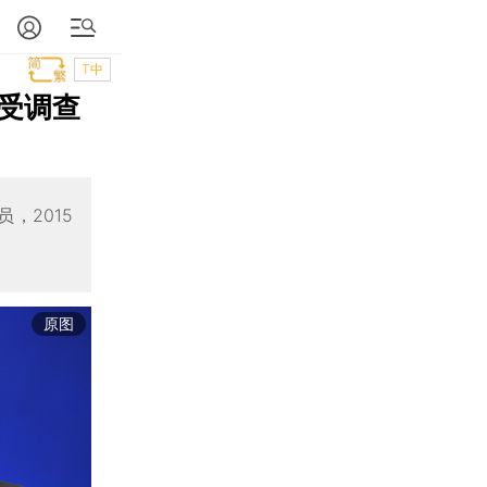
T中
受调查
，2015
原图