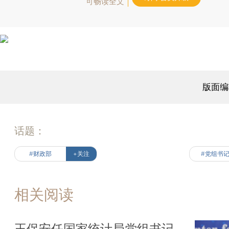
可畅读全文
版面编
话题：
#财政部
+关注
#党组书
相关阅读
王保安任国家统计局党组书记