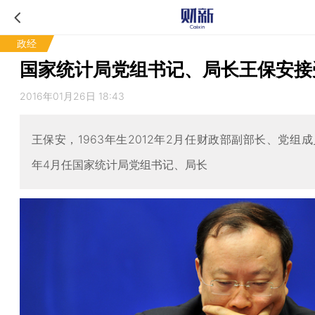
政经
国家统计局党组书记、局长王保安接
2016年01月26日 18:43
王保安，1963年生2012年2月任财政部副部长、党组成员
年4月任国家统计局党组书记、局长