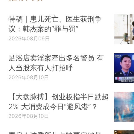
特稿｜患儿死亡、医生获刑争
议：韩杰案的“罪与罚”
2026年08月09日
足浴店卖淫案牵出多名警员 有
人当股东有人打招呼
2026年08月10日
【大盘脉搏】创业板指半日跌超
2% 大消费成今日“避风港”？
2026年08月10日