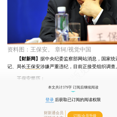
资料图：王保安。 章轲/视觉中国
【财新网】
据中央纪委监察部网站消息，国家统
记、局长
王保安
涉嫌严重违纪，目前正接受组织调查
王保安简历：
本文共计379字 订阅后继续阅读
登录
后获取已订阅的阅读权限
财新通会员
订阅/会员升级