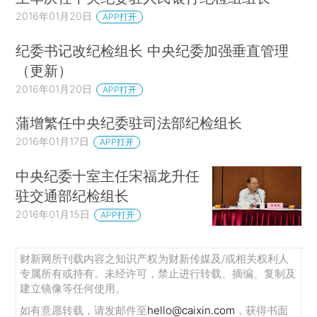
2016年01月20日
APP打开
纪委书记改纪检组长 中央纪委加强垂直管理
（更新）
2016年01月20日
APP打开
蒲增繁任中央纪委驻司法部纪检组长
2016年01月17日
APP打开
中央纪委十室主任宋福龙升任
驻交通部纪检组长
2016年01月15日
APP打开
财新网所刊载内容之知识产权为财新传媒及/或相关权利人
专属所有或持有。未经许可，禁止进行转载、摘编、复制及
建立镜像等任何使用。
如有意愿转载，请发邮件至
hello@caixin.com
，获得书面