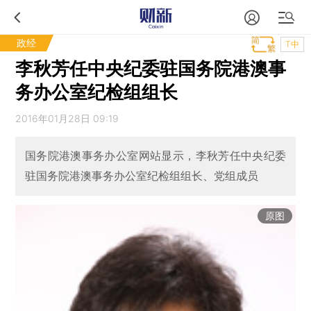
政经
T中
李秋芳任中央纪委驻国务院港澳事
务办公室纪检组组长
2016年01月28日 09:19
国务院港澳事务办公室网站显示，李秋芳任中央纪委
驻国务院港澳事务办公室纪检组组长、党组成员
原图