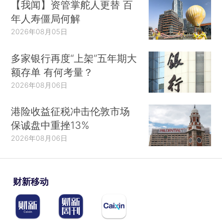
【我闻】资管掌舵人更替 百
年人寿僵局何解
2026年08月05日
多家银行再度“上架”五年期大
额存单 有何考量？
2026年08月06日
港险收益征税冲击伦敦市场
保诚盘中重挫13%
2026年08月06日
财新移动