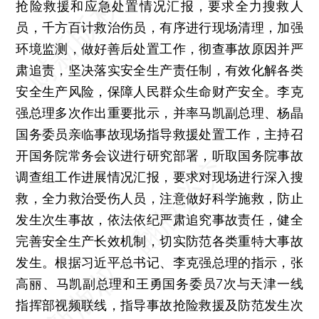
抢险救援和应急处置情况汇报，要求全力搜救人
员，千方百计救治伤员，有序进行现场清理，加强
环境监测，做好善后处置工作，彻查事故原因并严
肃追责，坚决落实安全生产责任制，有效化解各类
安全生产风险，保障人民群众生命财产安全。李克
强总理多次作出重要批示，并率马凯副总理、杨晶
国务委员亲临事故现场指导救援处置工作，主持召
开国务院常务会议进行研究部署，听取国务院事故
调查组工作进展情况汇报，要求对现场进行深入搜
救，全力救治受伤人员，注意做好科学施救，防止
发生次生事故，依法依纪严肃追究事故责任，健全
完善安全生产长效机制，切实防范各类重特大事故
发生。根据习近平总书记、李克强总理的指示，张
高丽、马凯副总理和王勇国务委员7次与天津一线
指挥部视频联线，指导事故抢险救援及防范发生次