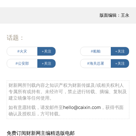
版面编辑：王永
话题：
#火灾
+关注
#船舶
+关注
#公安部
+关注
#海关总署
+关注
财新网所刊载内容之知识产权为财新传媒及/或相关权利人
专属所有或持有。未经许可，禁止进行转载、摘编、复制及
建立镜像等任何使用。
如有意愿转载，请发邮件至
hello@caixin.com
，获得书面
确认及授权后，方可转载。
免费订阅财新网主编精选版电邮