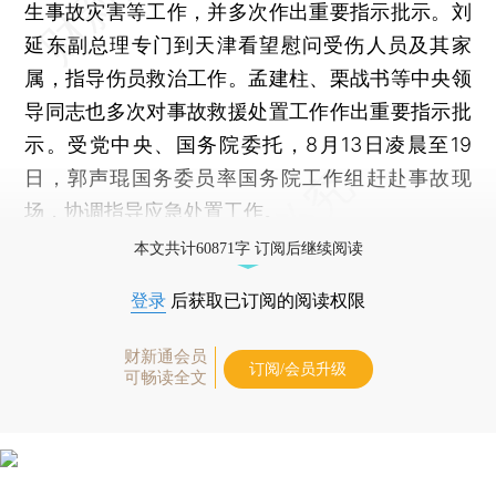
生事故灾害等工作，并多次作出重要指示批示。刘
延东副总理专门到天津看望慰问受伤人员及其家
属，指导伤员救治工作。孟建柱、栗战书等中央领
导同志也多次对事故救援处置工作作出重要指示批
示。受党中央、国务院委托，8月13日凌晨至19
日，郭声琨国务委员率国务院工作组赶赴事故现
场，协调指导应急处置工作。
本文共计60871字 订阅后继续阅读
登录
后获取已订阅的阅读权限
财新通会员
订阅/会员升级
可畅读全文