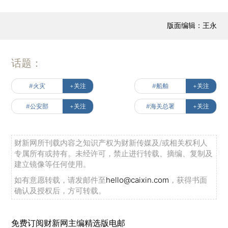
版面编辑：王永
话题：
#火灾
+关注
#船舶
+关注
#公安部
+关注
#海关总署
+关注
财新网所刊载内容之知识产权为财新传媒及/或相关权利人
专属所有或持有。未经许可，禁止进行转载、摘编、复制及
建立镜像等任何使用。
如有意愿转载，请发邮件至
hello@caixin.com
，获得书面
确认及授权后，方可转载。
免费订阅财新网主编精选版电邮