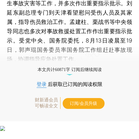
生事故灾害等工作，并多次作出重要指示批示。刘
延东副总理专门到天津看望慰问受伤人员及其家
属，指导伤员救治工作。孟建柱、栗战书等中央领
导同志也多次对事故救援处置工作作出重要指示批
示。受党中央、国务院委托，8月13日凌晨至19
日，郭声琨国务委员率国务院工作组赶赴事故现
场，协调指导应急处置工作。
本文共计60871字 订阅后继续阅读
登录
后获取已订阅的阅读权限
财新通会员
订阅/会员升级
可畅读全文