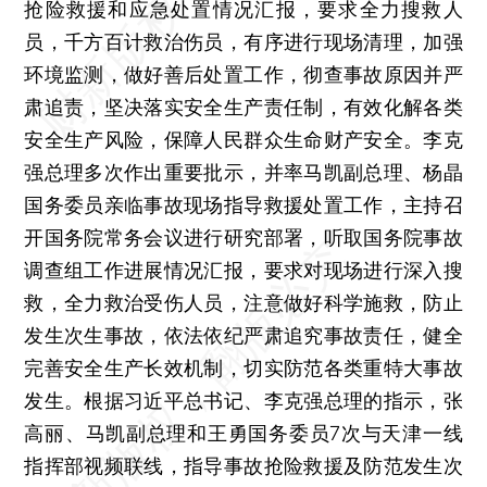
抢险救援和应急处置情况汇报，要求全力搜救人
员，千方百计救治伤员，有序进行现场清理，加强
环境监测，做好善后处置工作，彻查事故原因并严
肃追责，坚决落实安全生产责任制，有效化解各类
安全生产风险，保障人民群众生命财产安全。李克
强总理多次作出重要批示，并率马凯副总理、杨晶
国务委员亲临事故现场指导救援处置工作，主持召
开国务院常务会议进行研究部署，听取国务院事故
调查组工作进展情况汇报，要求对现场进行深入搜
救，全力救治受伤人员，注意做好科学施救，防止
发生次生事故，依法依纪严肃追究事故责任，健全
完善安全生产长效机制，切实防范各类重特大事故
发生。根据习近平总书记、李克强总理的指示，张
高丽、马凯副总理和王勇国务委员7次与天津一线
指挥部视频联线，指导事故抢险救援及防范发生次