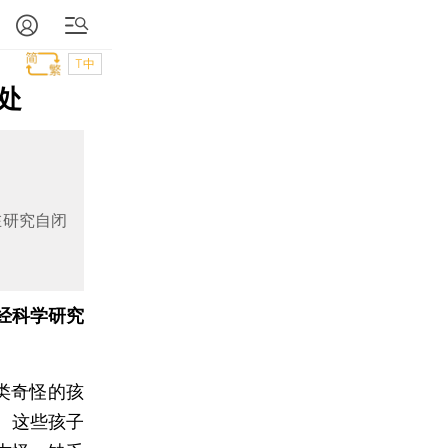
T中
处
在研究自闭
经科学研究
一类奇怪的孩
。这些孩子