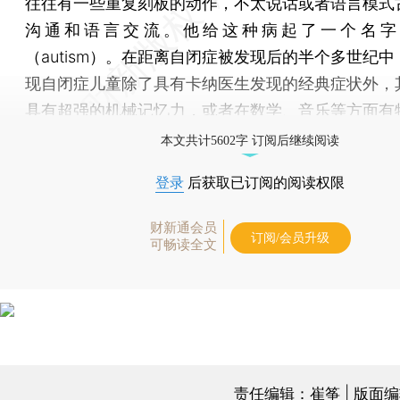
往往有一些重复刻板的动作，不太说话或者语言模式
沟通和语言交流。他给这种病起了一个名字
（autism）。在距离自闭症被发现后的半个多世纪
现自闭症儿童除了具有卡纳医生发现的经典症状外，
具有超强的机械记忆力，或者在数学、音乐等方面有
本文共计5602字 订阅后继续阅读
登录
后获取已订阅的阅读权限
财新通会员
订阅/会员升级
可畅读全文
责任编辑：崔筝 | 版面