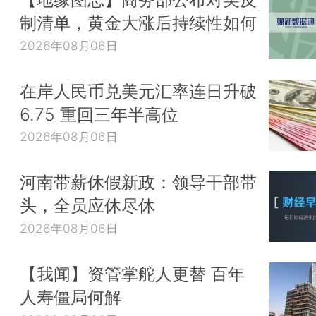
制清单，黄金大涨后持续性如何
2026年08月06日
在岸人民币兑美元汇率连日升破
6.75 重回三年半高位
2026年08月06日
河南带薪休假新政：领导干部带
头，全员应休尽休
2026年08月06日
【我闻】资管掌舵人更替 百年
人寿僵局何解