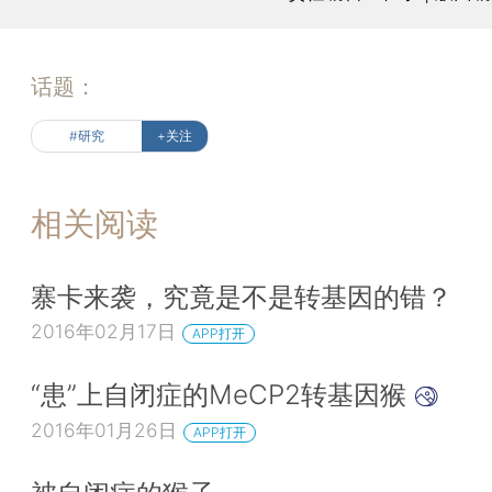
话题：
#研究
+关注
相关阅读
寨卡来袭，究竟是不是转基因的错？
2016年02月17日
APP打开
“患”上自闭症的MeCP2转基因猴
2016年01月26日
APP打开