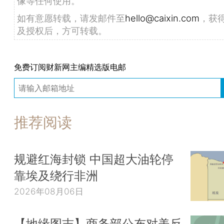
像等任何使用。
如有意愿转载，请发邮件至
hello@caixin.com
，获
及授权后，方可转载。
免费订阅财新网主编精选版电邮
推荐阅读
规避红海封锁 中国超大油轮停
靠埃及绕行非洲
2026年08月06日
【地缘图志】商务部公布对美反