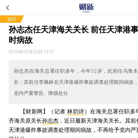
政经
孙志杰任天津海关关长 前任天津港
时病故
2016年02月24日 13:11
孙志杰在海关总署任职多年，今年52岁，此前任乌鲁
长；其前任李佩林在天津港爆炸事故调查处理期间病故
党内严重警告、降级处分
【财新网】（记者
林韵诗
）
在海关总署任职多
齐海关原关长
孙志杰
，近日履新天津海关关长。其前
天津港爆炸事故调查处理期间病故，不再给予党内严