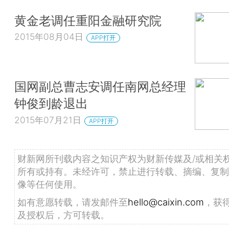
黄金老调任重阳金融研究院
2015年08月04日
APP打开
国网副总曹志安调任南网总经理
钟俊到龄退出
2015年07月21日
APP打开
财新网所刊载内容之知识产权为财新传媒及/或相关
所有或持有。未经许可，禁止进行转载、摘编、复制
像等任何使用。
如有意愿转载，请发邮件至
hello@caixin.com
，获
及授权后，方可转载。