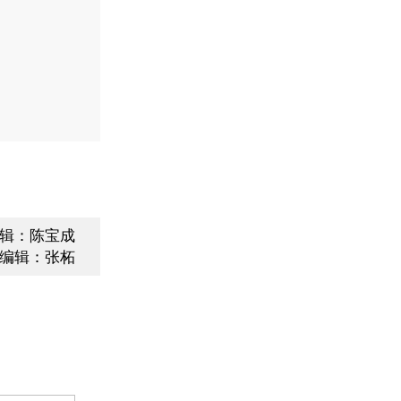
辑：陈宝成
编辑：张柘