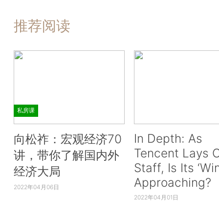
推荐阅读
私房课
In Depth: As
向松祚：宏观经济70
Tencent Lays O
讲，带你了解国内外
Staff, Is Its ‘Wi
经济大局
Approaching?
2022年04月06日
2022年04月01日