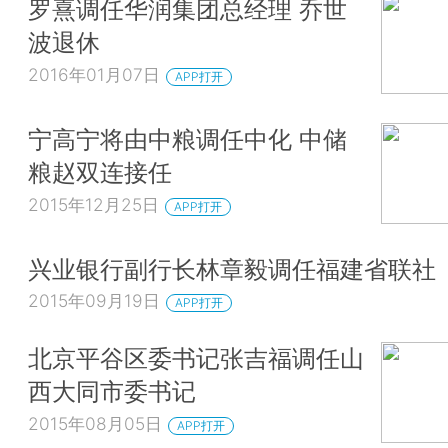
罗熹调任华润集团总经理 乔世
波退休
2016年01月07日
APP打开
宁高宁将由中粮调任中化 中储
粮赵双连接任
2015年12月25日
APP打开
兴业银行副行长林章毅调任福建省联社
2015年09月19日
APP打开
北京平谷区委书记张吉福调任山
西大同市委书记
2015年08月05日
APP打开