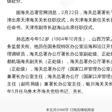
级处分。
据海关总署官网消息，2月22日，海关总署署长
津出席天津海关关长任职仪式，向天津海关新任关长
任命书。天津市副市长赵海山出席任职仪式。
孙志杰今年52岁（1964年10月生），山西万荣
务监督关衔。他历任国务院特区办公室沿海和沿江开
理调研员，海关总署办公厅署长办公室副处级、正处
都机场海关副关长（正处级），海关总署办公厅署长
（正处级），海关总署办公厅（国家口岸管理办公室
兼署长办公室主任，海关总署办公厅（国家口岸管理
主任（副司局级）兼署长办公室主任，银川海关关长等
年5月任乌鲁木齐海关党组书记、关长。
更多稿件参见近期
人事观察
。
本文共计660字 订阅后继续阅读