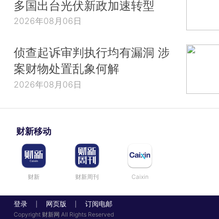
多国出台光伏新政加速转型
2026年08月06日
侦查起诉审判执行均有漏洞 涉
案财物处置乱象何解
2026年08月06日
财新移动
财新
财新周刊
Caixin
登录
网页版
订阅电邮
|
|
Copyright 财新网 All Rights Reserved