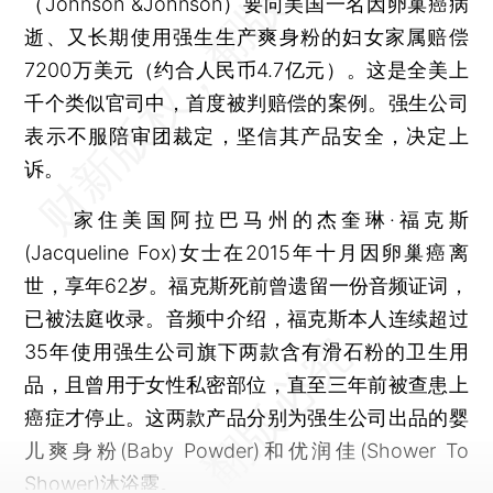
（Johnson &Johnson）要向美国一名因卵巢癌病
逝、又长期使用强生生产爽身粉的妇女家属赔偿
7200万美元（约合人民币4.7亿元）。这是全美上
千个类似官司中，首度被判赔偿的案例。强生公司
表示不服陪审团裁定，坚信其产品安全，决定上
诉。
家住美国阿拉巴马州的杰奎琳·福克斯
(Jacqueline Fox)女士在2015年十月因卵巢癌离
世，享年62岁。福克斯死前曾遗留一份音频证词，
已被法庭收录。音频中介绍，福克斯本人连续超过
35年使用强生公司旗下两款含有滑石粉的卫生用
品，且曾用于女性私密部位，直至三年前被查患上
癌症才停止。这两款产品分别为强生公司出品的婴
儿爽身粉(Baby Powder)和优润佳(Shower To
Shower)沐浴露。