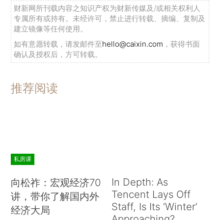
财新网所刊载内容之知识产权为财新传媒及/或相关权利人
专属所有或持有。未经许可，禁止进行转载、摘编、复制及
建立镜像等任何使用。
如有意愿转载，请发邮件至
hello@caixin.com
，获得书面
确认及授权后，方可转载。
推荐阅读
私房课
In Depth: As
向松祚：宏观经济70
Tencent Lays Off
讲，带你了解国内外
Staff, Is Its ‘Winter’
经济大局
Approaching?