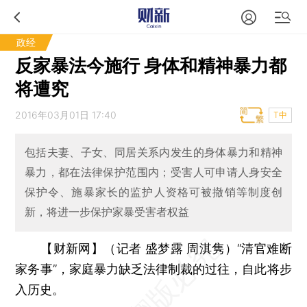
政经
反家暴法今施行 身体和精神暴力都
将遭究
2016年03月01日 17:40
T中
包括夫妻、子女、同居关系内发生的身体暴力和精神
暴力，都在法律保护范围内；受害人可申请人身安全
保护令、施暴家长的监护人资格可被撤销等制度创
新，将进一步保护家暴受害者权益
【财新网】（记者 盛梦露 周淇隽）
“清官难断
家务事”，家庭暴力缺乏法律制裁的过往，自此将步
入历史。