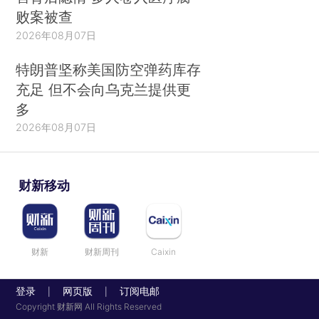
败案被查
2026年08月07日
特朗普坚称美国防空弹药库存
充足 但不会向乌克兰提供更
多
2026年08月07日
财新移动
财新
财新周刊
Caixin
登录
网页版
订阅电邮
|
|
Copyright 财新网 All Rights Reserved