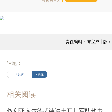
责任编辑：陈宝成 | 版
话题：
#反腐
+关注
相关阅读
叙利亚库尔德武装遭土耳其军队炮击