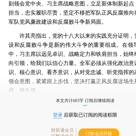
刻领会党中央、习主席战略意图，立足新体制新起点
担当，忠实履职尽责，坚定不移把军队正风反腐推向
军队党风廉政建设和反腐败斗争新局面。
许其亮指出，党的十八大以来的实践充分证明，
设和反腐败斗争是新的伟大斗争的重要组成。在领
中，习主席以远见卓识、战略定力和铁肩担当，始终
向引领，给我们以信心力量。全军必须从强化政治意
识、核心意识、看齐意识，从对党忠诚、听党指挥的
领会意图，紧紧跟上步伐，坚决打赢正风反腐这场生
战、持久战。
本文共计683字 订阅后继续阅读
登录
后获取已订阅的阅读权限
财新通会员
订阅/会员升级
可畅读全文