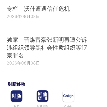
专栏｜沃什遭遇信任危机
2026年08月08日
独家｜晋煤富豪张新明再遭公诉
涉组织领导黑社会性质组织等17
宗罪名
2026年08月08日
财新移动
财新
财新周刊
Caixin