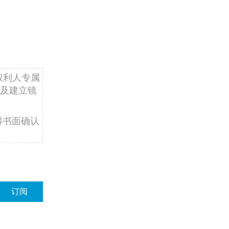
权利人专属
及建立镜
得书面确认
订阅