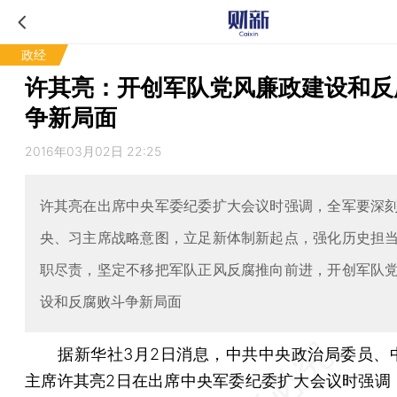
政经
许其亮：开创军队党风廉政建设和反
争新局面
2016年03月02日 22:25
许其亮在出席中央军委纪委扩大会议时强调，全军要深
央、习主席战略意图，立足新体制新起点，强化历史担
职尽责，坚定不移把军队正风反腐推向前进，开创军队
设和反腐败斗争新局面
据新华社3月2日消息，中共中央政治局委员、
主席许其亮2日在出席中央军委纪委扩大会议时强调