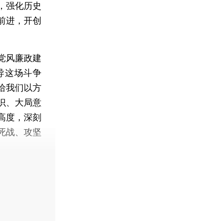
，强化历史
前进，开创
党风廉政建
导这场斗争
给我们以方
识、大局意
高度，深刻
死战、攻坚