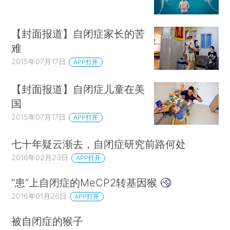
【封面报道】自闭症家长的苦
难
2015年07月17日
APP打开
【封面报道】自闭症儿童在美
国
2015年07月17日
APP打开
七十年疑云渐去，自闭症研究前路何处
2016年02月23日
APP打开
“患”上自闭症的MeCP2转基因猴
2016年01月26日
APP打开
被自闭症的猴子