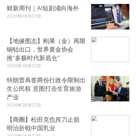
财新周刊｜AI短剧涌向海外
2026年08月07日
【地缘图志】刚果（金）再限
铜钴出口，世界黄金协会
推“多极时代新底仓”
2026年08月07日
特朗普再签两份行政令限制出
生公民权 意图打击生育旅游
产业
2026年08月07日
【商圈】松田克也挥刀止损
明治折戟中国乳业
2026年08月07日