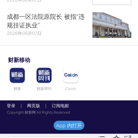
成都一区法院原院长 被指“违
规挂证执业”
2026年08月07日
财新移动
财新
财新周刊
Caixin
登录
网页版
订阅电邮
|
|
Copyright 财新网 All Rights Reserved
App 内打开