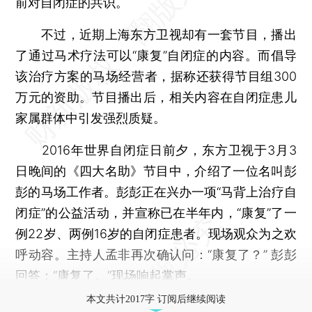
前对自闭症的共识。
不过，近期上海东方卫视却有一套节目，播出
了通过马术疗法可以“康复”自闭症的内容。而倡导
该治疗方案的马场经营者，据称还获得节目组300
万元的资助。节目播出后，相关内容在自闭症患儿
家属群体中引发强烈质疑。
2016年世界自闭症日前夕，东方卫视于3月3
日晚间的《四大名助》节目中，介绍了一位名叫彭
彭的马场工作者。彭彭正在兴办一项“马背上治疗自
闭症”的公益活动，并宣称已在半年内，“康复”了一
例22岁、两例16岁的自闭症患者。现场观众为之欢
呼动容。主持人孟非再次确认问：“康复了？” 彭彭
回答：“康复了。”现场响起掌声。
本文共计2017字 订阅后继续阅读