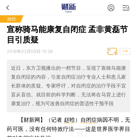
政经
宣称骑马能康复自闭症 孟非黄磊节
目引质疑
2016年03月09日 15:38
T中
近日，东方卫视播出的一档节目，呈现了靠骑马能康
复自闭症的内容，引发自闭症治疗专业人士和患儿家
长群体的质疑。专家呼吁，对自闭症的治疗手段不宜
盲从盲信。就目前的科学判断，无法将在马背上进行
康复治疗，视为可改善自闭症的普适性干预手段
【财新网】（记者
赵晗
）
自闭症
病因不明，无
药可医，没有任何特效疗法——这是世界医学界目