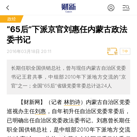
政经
“65后”下派京官刘惠任内蒙古政法
委书记
2016年03月18日 20:11
T中
长期任职全国供销总社，曾与现任内蒙古自治区党委
书记王君共事，中组部2010年下派地方交流的“京
官”之一；全国“65后”省级党委常委总计达24人
【财新网】（记者
林韵诗
）
内蒙古自治区党委
巡视办主任
刘惠
，自年初升任自治区党委常委后，
已明确出任自治区党委政法委书记。刘惠曾长期任
职全国供销总社，是中组部2010年下派地方交流