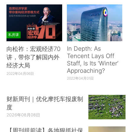
私房课
In Depth: As
向松祚：宏观经济70
Tencent Lays Off
讲，带你了解国内外
Staff, Is Its ‘Winter’
经济大局
Approaching?
2022年04月06日
2022年04月01日
财新周刊｜优化摩托车报废制
度
2026年08月08日
【周刊提前读】各地狠抓社保