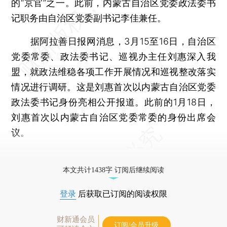
的“京官”之一。此前，内蒙古自治区党委政法委书
记职务由自治区党委副书记李佳兼任。
据阿拉善日报网消息，3月15至16日，自治区
党委常委、政法委书记、巡视办主任刘惠深入我
盟，就政法维稳各项工作开展情况和巡视整改落实
情况进行调研。这是刘惠首次以内蒙古自治区党委
政法委书记身份亮相公开报道。此前的1月18日，
刘惠首次以内蒙古自治区党委常委的身份出席会
议。
更多稿件参见近期
人事观察
。
本文共计1438字 订阅后继续阅读
登录
后获取已订阅的阅读权限
财新通会员
订阅/会员升级