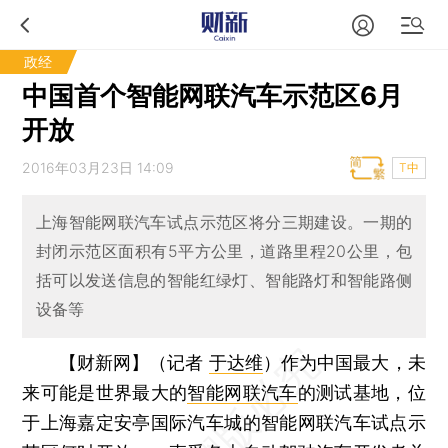
政经
中国首个智能网联汽车示范区6月
开放
2016年03月23日 14:09
T中
上海智能网联汽车试点示范区将分三期建设。一期的
封闭示范区面积有5平方公里，道路里程20公里，包
括可以发送信息的智能红绿灯、智能路灯和智能路侧
设备等
【财新网】（记者
于达维
）
作为中国最大，未
来可能是世界最大的
智能网联汽车
的测试基地，位
于上海嘉定安亭国际汽车城的智能网联汽车试点示