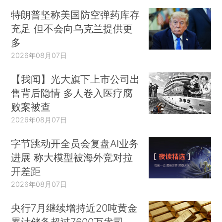
特朗普坚称美国防空弹药库存
充足 但不会向乌克兰提供更
多
2026年08月07日
【我闻】光大旗下上市公司出
售背后隐情 多人卷入医疗腐
败案被查
2026年08月07日
字节跳动开全员会复盘AI业务
进展 称大模型被海外竞对拉
开差距
2026年08月07日
央行7月继续增持近20吨黄金
累计储备超过7600万盎司