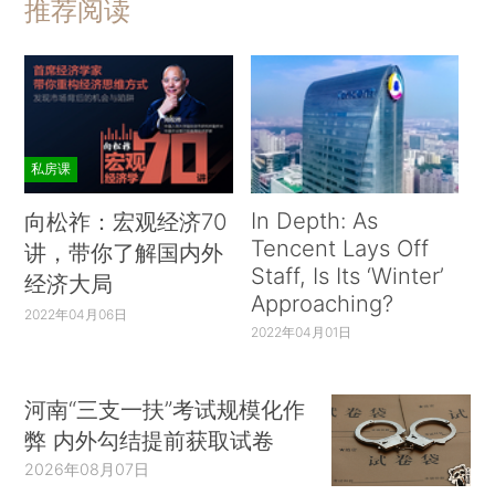
推荐阅读
私房课
In Depth: As
向松祚：宏观经济70
Tencent Lays Off
讲，带你了解国内外
Staff, Is Its ‘Winter’
经济大局
Approaching?
2022年04月06日
2022年04月01日
河南“三支一扶”考试规模化作
弊 内外勾结提前获取试卷
2026年08月07日