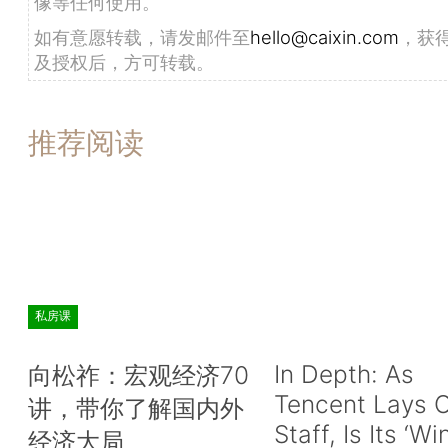
像等任何使用。
如有意愿转载，请发邮件至
hello@caixin.com
，获
及授权后，方可转载。
推荐阅读
私房课
In Depth: As
向松祚：宏观经济70
Tencent Lays O
讲，带你了解国内外
Staff, Is Its ‘Wi
经济大局