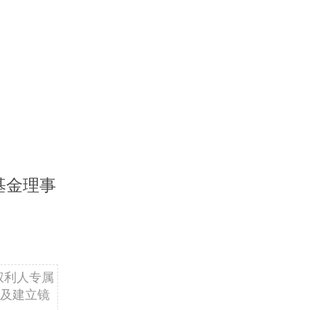
基金理事
权利人专属
及建立镜