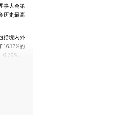
理事大会第
金历史最高
包括境内外
6.12%的
6.79%。