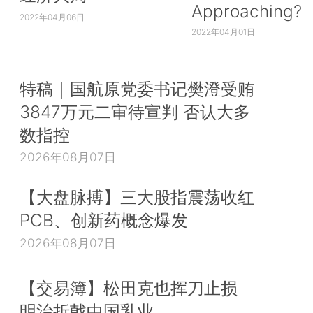
Approaching?
2022年04月06日
2022年04月01日
特稿｜国航原党委书记樊澄受贿
3847万元二审待宣判 否认大多
数指控
2026年08月07日
【大盘脉搏】三大股指震荡收红
PCB、创新药概念爆发
2026年08月07日
【交易簿】松田克也挥刀止损
明治折戟中国乳业