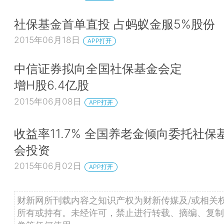
社保基金首单直投 占蚂蚁金服5%股份
2015年06月18日
APP打开
中信证券拟向全国社保基金会定
增H股6.4亿股
2015年06月08日
APP打开
收益率11.7% 全国养老金倾向委托社保
会投资
2015年06月02日
APP打开
财新网所刊载内容之知识产权为财新传媒及/或相关
所有或持有。未经许可，禁止进行转载、摘编、复制