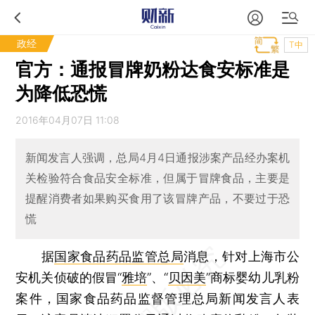
政经
T中
官方：通报冒牌奶粉达食安标准是
为降低恐慌
2016年04月07日 11:08
新闻发言人强调，总局4月4日通报涉案产品经办案机
关检验符合食品安全标准，但属于冒牌食品，主要是
提醒消费者如果购买食用了该冒牌产品，不要过于恐
慌
据
国家食品药品监管总局
消息，针对上海市公
安机关侦破的假冒“
雅培
”、“
贝因美
”商标婴幼儿乳粉
案件，国家食品药品监督管理总局新闻发言人表