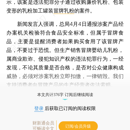
示，该案是违法犯罪分子通过收购廉价乳粉、包装
变形的乳粉加工罐装
冒牌乳粉
的案件。
新闻发言人强调，总局4月4日通报涉案产品经
办案机关检验符合食品安全标准，但属于冒牌食
品，主要是提醒消费者如果购买食用了该冒牌产
品，不要过于恐慌。但生产销售冒牌婴幼儿乳粉，
属商业欺诈、侵犯知识产权的违法犯罪行为，一经
发现，不论其质量是否合格，是否对公众健康构成
威胁，必须对涉案乳粉立即扣缴，一律销毁。我们
支持消费者向冒牌产品的生产经营者依法索赔。
本文共计376字 订阅后继续阅读
登录
后获取已订阅的阅读权限
财新通会员
订阅/会员升级
可畅读全文