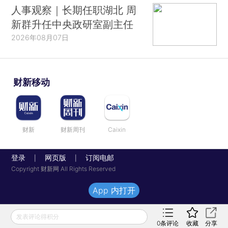
人事观察｜长期任职湖北 周
新群升任中央政研室副主任
2026年08月07日
财新移动
财新
财新周刊
Caixin
登录
网页版
订阅电邮
|
|
Copyright 财新网 All Rights Reserved
App 内打开
发表评论得积分
0
条评论
收藏
分享