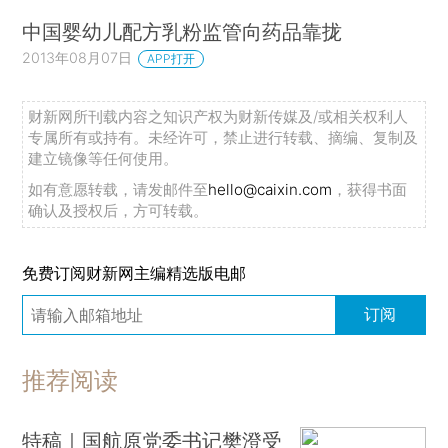
中国婴幼儿配方乳粉监管向药品靠拢
2013年08月07日
APP打开
财新网所刊载内容之知识产权为财新传媒及/或相关权利人
专属所有或持有。未经许可，禁止进行转载、摘编、复制及
建立镜像等任何使用。
如有意愿转载，请发邮件至
hello@caixin.com
，获得书面
确认及授权后，方可转载。
免费订阅财新网主编精选版电邮
订阅
推荐阅读
特稿｜国航原党委书记樊澄受