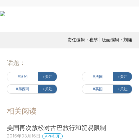
责任编辑：崔筝 | 版面编辑：刘潇
话题：
#纽约
+关注
#法国
+关注
#墨西哥
+关注
#英国
+关注
相关阅读
美国再次放松对古巴旅行和贸易限制
2016年03月16日
APP打开