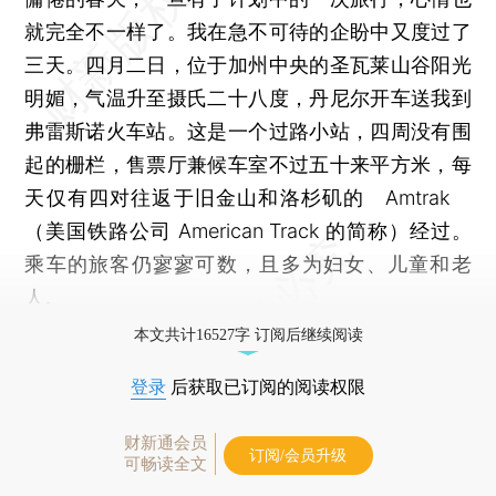
就完全不一样了。我在急不可待的企盼中又度过了
三天。四月二日，位于加州中央的圣瓦莱山谷阳光
明媚，气温升至摄氏二十八度，丹尼尔开车送我到
弗雷斯诺火车站。这是一个过路小站，四周没有围
起的栅栏，售票厅兼候车室不过五十来平方米，每
天仅有四对往返于旧金山和洛杉矶的 Amtrak
（美国铁路公司 American Track 的简称）经过。
乘车的旅客仍寥寥可数，且多为妇女、儿童和老
人。
本文共计16527字 订阅后继续阅读
登录
后获取已订阅的阅读权限
财新通会员
订阅/会员升级
可畅读全文