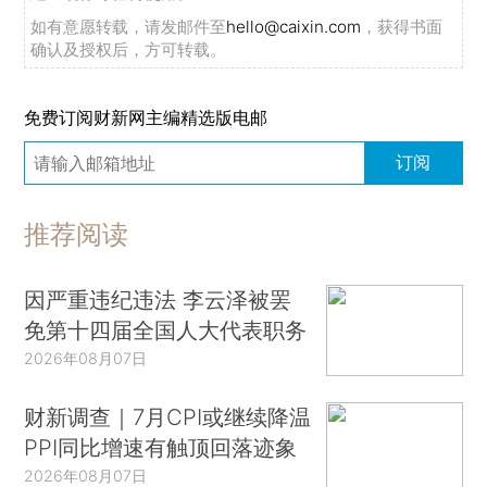
如有意愿转载，请发邮件至
hello@caixin.com
，获得书面
确认及授权后，方可转载。
免费订阅财新网主编精选版电邮
订阅
推荐阅读
因严重违纪违法 李云泽被罢
免第十四届全国人大代表职务
2026年08月07日
财新调查｜7月CPI或继续降温
PPI同比增速有触顶回落迹象
2026年08月07日