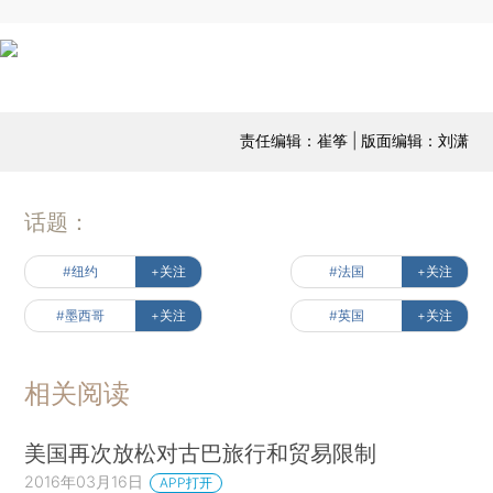
责任编辑：崔筝 | 版面编辑：刘潇
话题：
#纽约
+关注
#法国
+关注
#墨西哥
+关注
#英国
+关注
相关阅读
美国再次放松对古巴旅行和贸易限制
2016年03月16日
APP打开