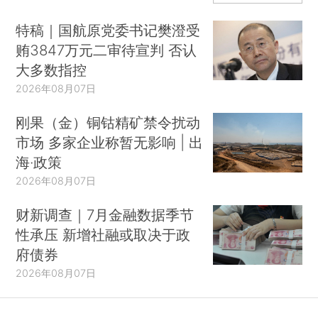
特稿｜国航原党委书记樊澄受
贿3847万元二审待宣判 否认
大多数指控
2026年08月07日
刚果（金）铜钴精矿禁令扰动
市场 多家企业称暂无影响 | 出
海·政策
2026年08月07日
财新调查｜7月金融数据季节
性承压 新增社融或取决于政
府债券
2026年08月07日