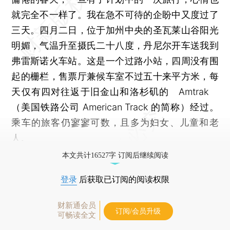
就完全不一样了。我在急不可待的企盼中又度过了
三天。四月二日，位于加州中央的圣瓦莱山谷阳光
明媚，气温升至摄氏二十八度，丹尼尔开车送我到
弗雷斯诺火车站。这是一个过路小站，四周没有围
起的栅栏，售票厅兼候车室不过五十来平方米，每
天仅有四对往返于旧金山和洛杉矶的 Amtrak
（美国铁路公司 American Track 的简称）经过。
乘车的旅客仍寥寥可数，且多为妇女、儿童和老
人。
本文共计16527字 订阅后继续阅读
登录
后获取已订阅的阅读权限
财新通会员
订阅/会员升级
可畅读全文