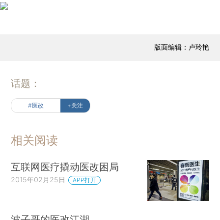
版面编辑：卢玲艳
话题：
#医改
+关注
相关阅读
互联网医疗撬动医改困局
2015年02月25日
APP打开
波子哥的医改江湖