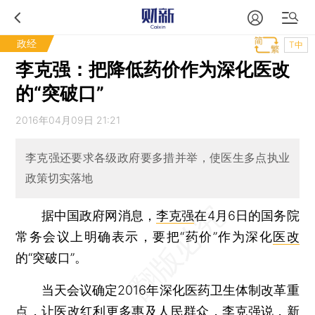
政经
T中
李克强：把降低药价作为深化医改
的“突破口”
2016年04月09日 21:21
李克强还要求各级政府要多措并举，使医生多点执业
政策切实落地
据中国政府网消息，
李克强
在4月6日的国务院
常务会议上明确表示，要把“药价”作为深化
医改
的“突破口”。
当天会议确定2016年深化医药卫生体制改革重
点，让医改红利更多惠及人民群众，李克强说，新