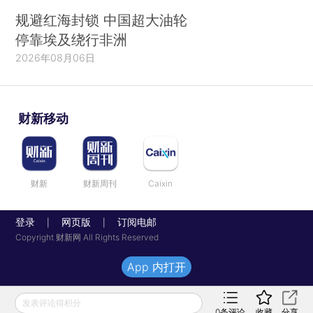
规避红海封锁 中国超大油轮
停靠埃及绕行非洲
2026年08月06日
财新移动
财新
财新周刊
Caixin
登录
网页版
订阅电邮
|
|
Copyright 财新网 All Rights Reserved
App 内打开
发表评论得积分
0
条评论
收藏
分享