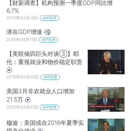
【财新调查】机构预测一季度GDP同比增
6.7%
2016年04月14日
APP打开
潜在GDP增速
2016年04月11日
APP打开
【美联储四巨头对谈③】耶
伦：重视就业和物价稳定职责
2016年04月08日
APP打开
美国3月非农就业人口增加
21.5万
2016年04月01日
APP打开
穆迪：美国或在2016年夏季实
现充分就业