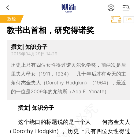
政经
T中
教书出首相，研究得诺奖
撰文| 知识分子
2016年04月29日 14:29
历史上只有四位女性得过诺贝尔化学奖，前两次是居
里夫人母女（1911，1934），几十年后才有今天的主
角何杰金夫人（Dorothy Hodgkin）（1964），最近
的一位是2009年的尤纳斯（Ada E. Yonath）
撰文| 知识分子
这个绕口的标题说的是一个人——何杰金夫人
（Dorothy Hodgkin）。历史上只有四位女性得过