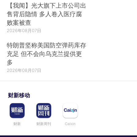
【我闻】光大旗下上市公司出
售背后隐情 多人卷入医疗腐
败案被查
2026年08月07日
特朗普坚称美国防空弹药库存
充足 但不会向乌克兰提供更
多
2026年08月07日
财新移动
财新
财新周刊
Caixin