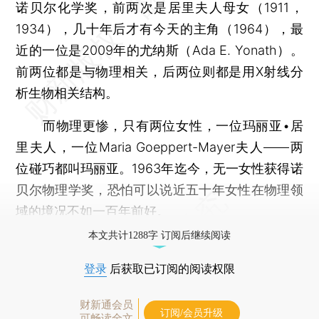
诺贝尔化学奖，前两次是居里夫人母女（1911，
1934），几十年后才有今天的主角（1964），最
近的一位是2009年的尤纳斯（Ada E. Yonath）。
前两位都是与物理相关，后两位则都是用X射线分
析生物相关结构。
而物理更惨，只有两位女性，一位玛丽亚•居
里夫人，一位Maria Goeppert-Mayer夫人——两
位碰巧都叫玛丽亚。1963年迄今，无一女性获得诺
贝尔物理学奖，恐怕可以说近五十年女性在物理领
域的境况不如一百年前好。
本文共计1288字 订阅后继续阅读
登录
后获取已订阅的阅读权限
财新通会员
订阅/会员升级
可畅读全文