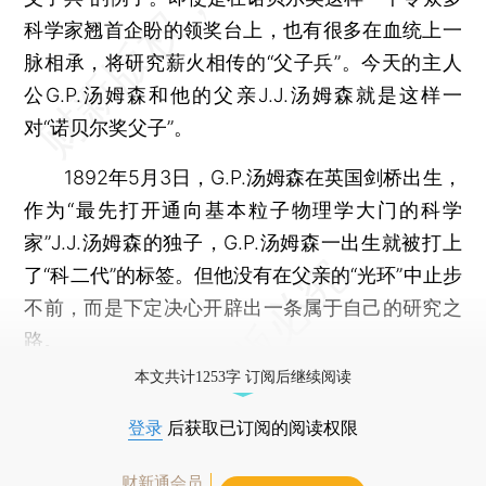
科学家翘首企盼的领奖台上，也有很多在血统上一
脉相承，将研究薪火相传的“父子兵”。今天的主人
公G.P.汤姆森和他的父亲J.J.汤姆森就是这样一
对“诺贝尔奖父子”。
1892年5月3日，G.P.汤姆森在英国剑桥出生，
作为“最先打开通向基本粒子物理学大门的科学
家”J.J.汤姆森的独子，G.P.汤姆森一出生就被打上
了“科二代”的标签。但他没有在父亲的“光环”中止步
不前，而是下定决心开辟出一条属于自己的研究之
路。
本文共计1253字 订阅后继续阅读
登录
后获取已订阅的阅读权限
财新通会员