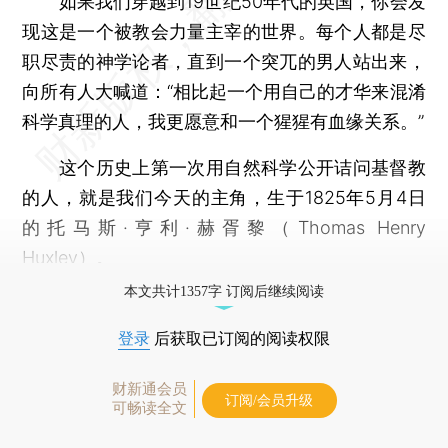
如果我们穿越到19世纪50年代的英国，你会发
现这是一个被教会力量主宰的世界。每个人都是尽
职尽责的神学论者，直到一个突兀的男人站出来，
向所有人大喊道：“相比起一个用自己的才华来混淆
科学真理的人，我更愿意和一个猩猩有血缘关系。”
这个历史上第一次用自然科学公开诘问基督教
的人，就是我们今天的主角，生于1825年5月4日
的托马斯·亨利·赫胥黎（Thomas Henry
Huxley）。
本文共计1357字 订阅后继续阅读
登录
后获取已订阅的阅读权限
财新通会员
订阅/会员升级
可畅读全文