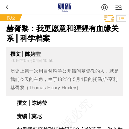
政经
T中
赫胥黎：我更愿意和猩猩有血缘关
系 | 科学档案
撰文 | 陈娉莹
2016年05月04日 10:50
历史上第一次用自然科学公开诘问基督教的人，就是
我们今天的主角，生于1825年5月4日的托马斯·亨利·
赫胥黎（Thomas Henry Huxley）
撰文 | 陈娉莹
责编 | 莫尼