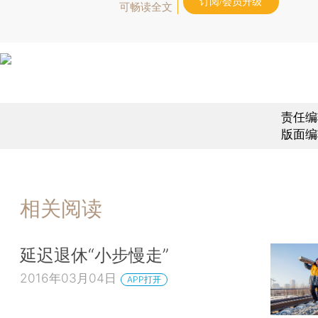
订阅/会员升级
可畅读全文
责任编
版面编
相关阅读
延迟退休“小步慢走”
2016年03月04日
APP打开