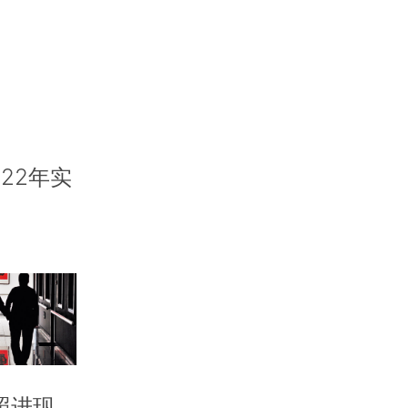
22年实
照进现