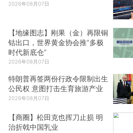
2026年08月07日
【地缘图志】刚果（金）再限铜
钴出口，世界黄金协会推“多极
时代新底仓”
2026年08月07日
特朗普再签两份行政令限制出生
公民权 意图打击生育旅游产业
2026年08月07日
【商圈】松田克也挥刀止损 明
治折戟中国乳业