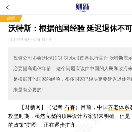
政经
沃特斯：根据他国经验 延迟退休不
2016年05月07日 11:24
投资公司协会(环球)(ICI Global)首席执行官丹‧沃特斯
必要提高退休年龄，这个问题应该由中国的人民和政府
是根据其他国家的经验，很多国家已经决定要延迟退休年
来是有必要的”
【财新网】（记者
石睿
）
目前，中国
养老体系
攻坚时期，虽然完整的顶层设计方案仍未明确，但是
的政策“拼图”，正在逐步拼齐。