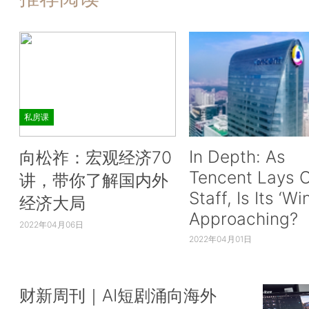
私房课
In Depth: As
向松祚：宏观经济70
Tencent Lays O
讲，带你了解国内外
Staff, Is Its ‘Wi
经济大局
Approaching?
2022年04月06日
2022年04月01日
财新周刊｜AI短剧涌向海外