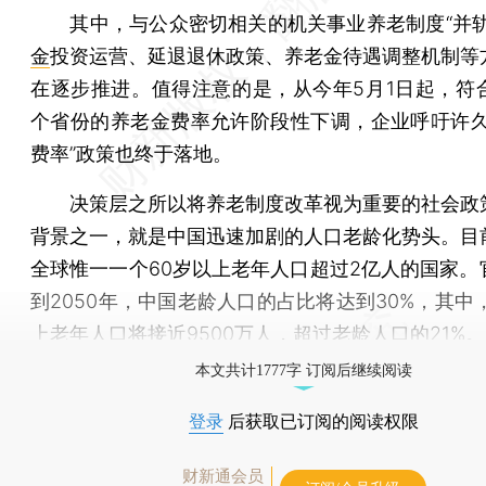
其中，与公众密切相关的机关事业养老制度“并轨
金
投资运营、延退退休政策、养老金待遇调整机制等
在逐步推进。值得注意的是，从今年5月1日起，符合
个省份的养老金费率允许阶段性下调，企业呼吁许久
费率”政策也终于落地。
决策层之所以将养老制度改革视为重要的社会政
背景之一，就是中国迅速加剧的人口老龄化势头。目
全球惟一一个60岁以上老年人口超过2亿人的国家。
到2050年，中国老龄人口的占比将达到30%，其中
上老年人口将接近9500万人，超过老龄人口的21%。
本文共计1777字 订阅后继续阅读
登录
后获取已订阅的阅读权限
财新通会员