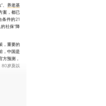
”、
养老基
方案，都已
条件的21
的社保“降
策，重要的
前，中国是
官方预测，
，80岁及以