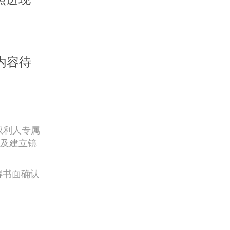
内容待
权利人专属
及建立镜
得书面确认