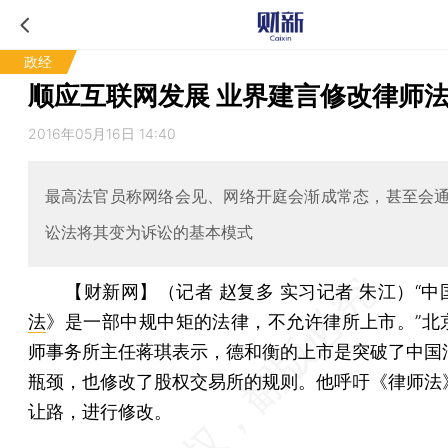
政经
顺应互联网发展 业界建言修改律师
2016年05月16日 14:40
最高法官员称网络会见、网络开庭会渐成常态，甚至会
讼法将其变为诉讼的基本模式
【财新网】（记者 赵复多 实习记者 朱江）
“中
法
》是一部中规中矩的法律，不允许律所上市。”北
师事务所主任蒋琪表示，德和衡的上市是突破了中国
瓶颈，也修改了股权交易所的规则。他呼吁《律师法
让路，进行修改。