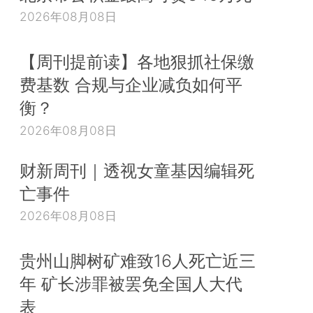
2026年08月08日
【周刊提前读】各地狠抓社保缴
费基数 合规与企业减负如何平
衡？
2026年08月08日
财新周刊｜透视女童基因编辑死
亡事件
2026年08月08日
贵州山脚树矿难致16人死亡近三
年 矿长涉罪被罢免全国人大代
表