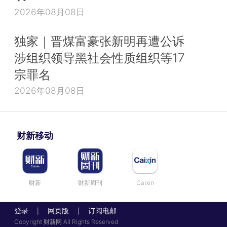
2026年08月08日
独家｜晋煤富豪张新明再遭公诉
涉组织领导黑社会性质组织等17
宗罪名
2026年08月08日
财新移动
财新
财新周刊
Caixin
登录
网页版
订阅电邮
|
|
Copyright 财新网 All Rights Reserved