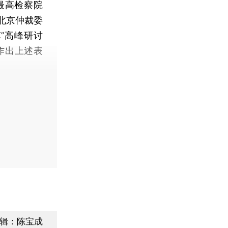
最高检察院
北京仲裁委
”高峰研讨
作出上述表
辑：陈宝成