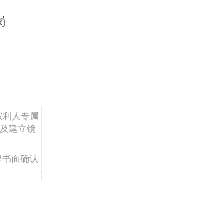
岗
权利人专属
及建立镜
得书面确认