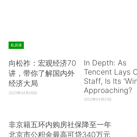
私房课
In Depth: As
向松祚：宏观经济70
Tencent Lays O
讲，带你了解国内外
Staff, Is Its ‘Wi
经济大局
Approaching?
2022年04月06日
2022年04月01日
非京籍五环内购房社保降至一年
北京市公积金最高可贷340万元