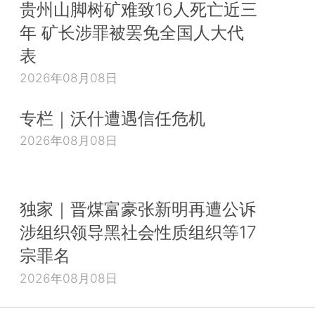
贵州山脚树矿难致16人死亡近三
年 矿长涉罪被罢免全国人大代
表
2026年08月08日
专栏｜沃什遭遇信任危机
2026年08月08日
独家｜晋煤富豪张新明再遭公诉
涉组织领导黑社会性质组织等17
宗罪名
2026年08月08日