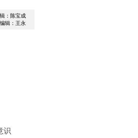
辑：陈宝成
编辑：王永
意识