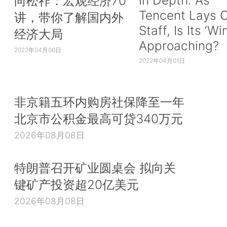
向松祚：宏观经济70
Tencent Lays O
讲，带你了解国内外
Staff, Is Its ‘Wi
经济大局
Approaching?
2022年04月06日
2022年04月01日
非京籍五环内购房社保降至一年
北京市公积金最高可贷340万元
2026年08月08日
特朗普召开矿业圆桌会 拟向关
键矿产投资超20亿美元
2026年08月08日