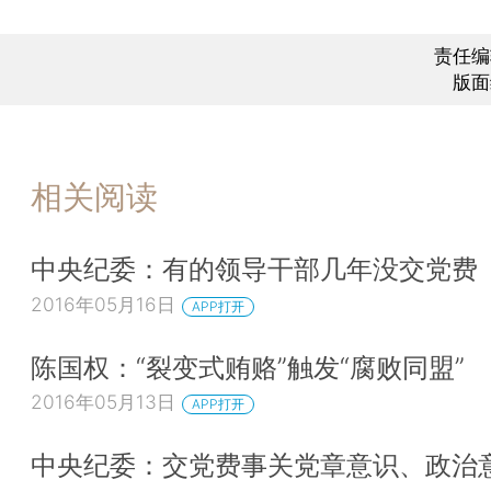
责任编
版面
相关阅读
中央纪委：有的领导干部几年没交党费
2016年05月16日
APP打开
陈国权：“裂变式贿赂”触发“腐败同盟”
2016年05月13日
APP打开
中央纪委：交党费事关党章意识、政治