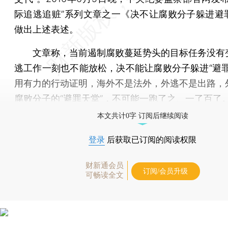
际追逃追赃”系列文章之一《决不让腐败分子躲进避
做出上述表述。
文章称，当前遏制腐败蔓延势头的目标任务没有
逃工作一刻也不能放松，决不能让腐败分子躲进“避罪
用有力的行动证明，海外不是法外，外逃不是出路，
腐败分子的“避罪天堂”，不可能一跑了之、一了百了
本文共计0字 订阅后继续阅读
登录
后获取已订阅的阅读权限
财新通会员
订阅/会员升级
可畅读全文