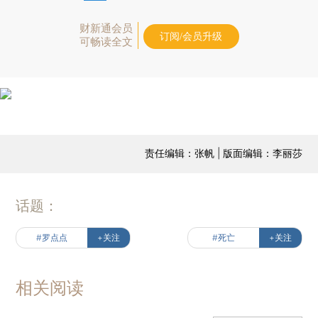
财新通会员
订阅/会员升级
可畅读全文
责任编辑：张帆 | 版面编辑：李丽莎
话题：
#罗点点
+关注
#死亡
+关注
相关阅读