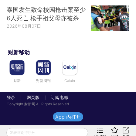
泰国发生致命校园枪击案至少
6人死亡 枪手祖父母亦被杀
2026年08月07日
财新移动
财新
财新周刊
Caixin
登录
网页版
订阅电邮
|
|
Copyright 财新网 All Rights Reserved
App 内打开
发表评论得积分