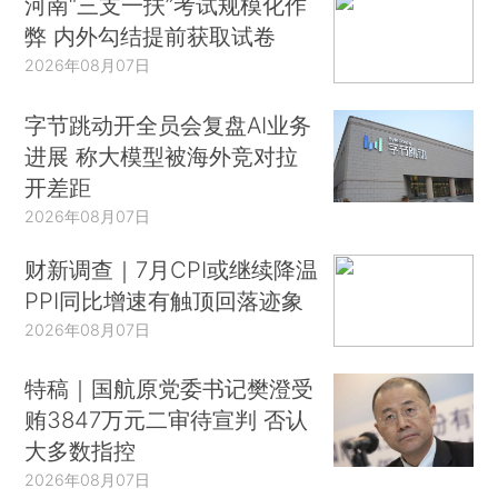
河南“三支一扶”考试规模化作
弊 内外勾结提前获取试卷
2026年08月07日
字节跳动开全员会复盘AI业务
进展 称大模型被海外竞对拉
开差距
2026年08月07日
财新调查｜7月CPI或继续降温
PPI同比增速有触顶回落迹象
2026年08月07日
特稿｜国航原党委书记樊澄受
贿3847万元二审待宣判 否认
大多数指控
2026年08月07日