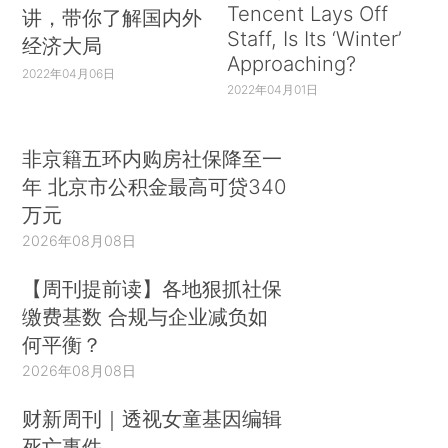
Tencent Lays Off
讲，带你了解国内外
Staff, Is Its ‘Winter’
经济大局
Approaching?
2022年04月06日
2022年04月01日
非京籍五环内购房社保降至一
年 北京市公积金最高可贷340
万元
2026年08月08日
【周刊提前读】各地狠抓社保
缴费基数 合规与企业减负如
何平衡？
2026年08月08日
财新周刊｜透视女童基因编辑
死亡事件