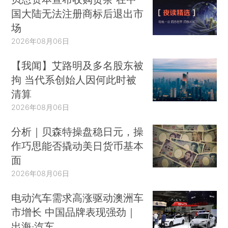
国大陆无法注册商标后退出市
场
2026年08月06日
【我闻】艾路明及多名股东被
拘 当代系创始人因何此时被
清算
2026年08月06日
分析｜贝森特操盘稳日元，操
作巧思能否撬动美日货币基本
面
2026年08月06日
电动汽车需求高涨驱动澳洲车
市增长 中国品牌表现强劲｜
出海·汽车