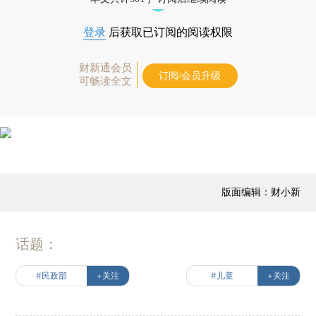
登录
后获取已订阅的阅读权限
财新通会员
订阅/会员升级
可畅读全文
版面编辑：财小新
话题：
#民政部
+关注
#儿童
+关注