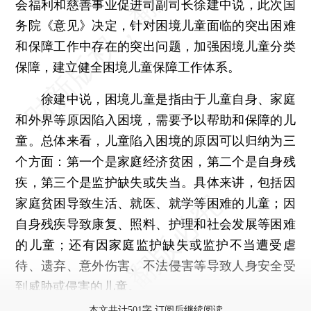
会福利和慈善事业促进司副司长徐建中说，此次国
务院《意见》决定，针对困境儿童面临的突出困难
和保障工作中存在的突出问题，加强困境儿童分类
保障，建立健全困境儿童保障工作体系。
徐建中说，困境儿童是指由于儿童自身、家庭
和外界等原因陷入困境，需要予以帮助和保障的儿
童。总体来看，儿童陷入困境的原因可以归纳为三
个方面：第一个是家庭经济贫困，第二个是自身残
疾，第三个是监护缺失或失当。具体来讲，包括因
家庭贫困导致生活、就医、就学等困难的儿童；因
自身残疾导致康复、照料、护理和社会发展等困难
的儿童；还有因家庭监护缺失或监护不当遭受虐
待、遗弃、意外伤害、不法侵害等导致人身安全受
到威胁或侵害的儿童。
本文共计501字 订阅后继续阅读