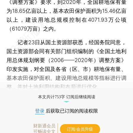
《调整方案》要求，到2020年，全国耕地保有量
为18.65亿亩以上，基本农田保护面积为15.46亿亩
以上，建设用地总规模控制在4071.93万公顷
（61079万亩）之内。
记者23日从国土资源部获悉，经国务院同意，
国土资源部会同有关部门组织编制的《全国土地利
用总体规划纲要（2006——2020年）调整方案》
印发实施，对全国及各省（区、市）耕地保有量、
基本农田保护面积、建设用地总规模等指标进行调
整，并对土地利用结构和布局进行优化。
本文共计753字 订阅后继续阅读
登录
后获取已订阅的阅读权限
财新通会员
订阅/会员升级
可畅读全文