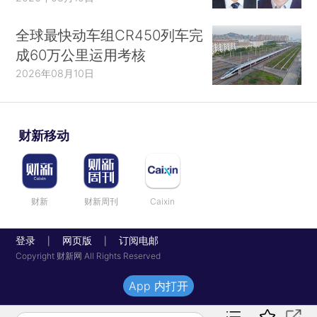
全球最快动车组CR450列车完
成60万公里运用考核
2026年08月10日
财新移动
财新
财新周刊
Caixin
登录
网页版
订阅电邮
|
|
Copyright 财新网 All Rights Reserved
App 内打开