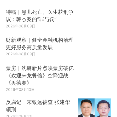
特稿｜患儿死亡、医生获刑争
议：韩杰案的“罪与罚”
2026年08月09日
财新观察｜健全金融机构治理
更好服务高质量发展
2026年08月09日
票房｜沈腾新片点映票房破亿
《欢迎来龙餐馆》空降迎战
《奥德赛》
2026年08月10日
反腐记｜宋致远被查 张建华
领刑
2026年08月10日