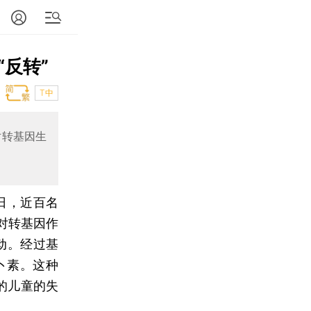
反转”
T中
对转基因生
9日，近百名
对转基因作
动。经过基
卜素。这种
的儿童的失