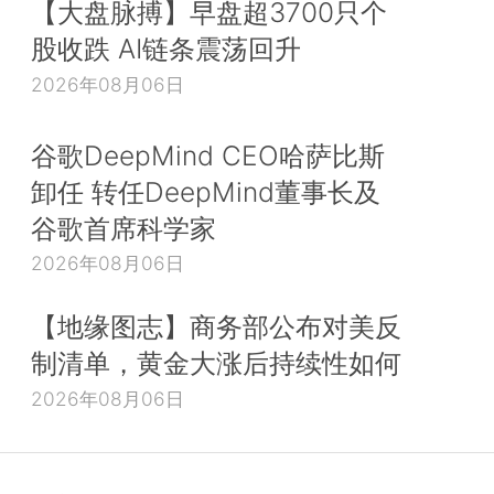
【大盘脉搏】早盘超3700只个
股收跌 AI链条震荡回升
2026年08月06日
谷歌DeepMind CEO哈萨比斯
卸任 转任DeepMind董事长及
谷歌首席科学家
2026年08月06日
【地缘图志】商务部公布对美反
制清单，黄金大涨后持续性如何
2026年08月06日