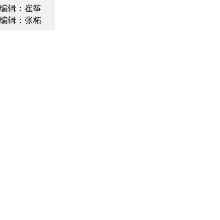
编辑：崔筝
编辑：张柘