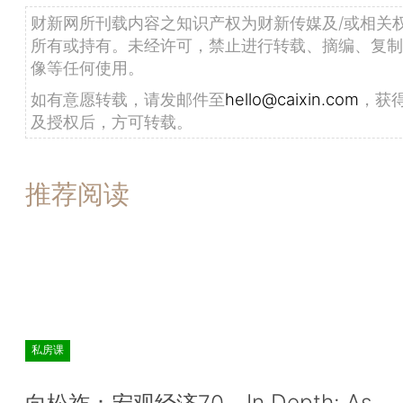
财新网所刊载内容之知识产权为财新传媒及/或相关
所有或持有。未经许可，禁止进行转载、摘编、复制
像等任何使用。
如有意愿转载，请发邮件至
hello@caixin.com
，获
及授权后，方可转载。
推荐阅读
私房课
In Depth: As
向松祚：宏观经济70