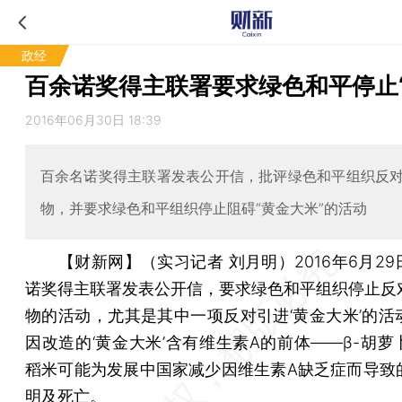
政经
百余诺奖得主联署要求绿色和平停止“
2016年06月30日 18:39
百余名诺奖得主联署发表公开信，批评绿色和平组织反
物，并要求绿色和平组织停止阻碍“黄金大米”的活动
【财新网】（实习记者 刘月明）
2016年6月2
诺奖得主联署发表公开信，要求绿色和平组织停止反
物的活动，尤其是其中一项反对引进‘黄金大米’的活
因改造的‘黄金大米’含有维生素A的前体——β-胡萝
稻米可能为发展中国家减少因维生素A缺乏症而导致
明及死亡。