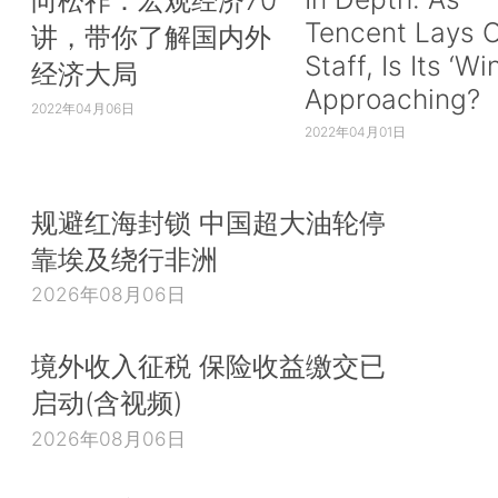
Tencent Lays O
讲，带你了解国内外
Staff, Is Its ‘Wi
经济大局
Approaching?
2022年04月06日
2022年04月01日
规避红海封锁 中国超大油轮停
靠埃及绕行非洲
2026年08月06日
境外收入征税 保险收益缴交已
启动(含视频)
2026年08月06日