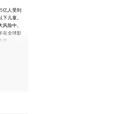
5亿人受到
以下儿童。
大风险中。
年在全球影
去世。