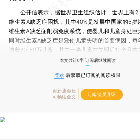
公开信表示，据世界卫生组织估计，世界上有2.
维生素A缺乏症困扰，其中40%是发展中国家的5岁
维生素A缺乏症削弱免疫系统，使婴儿和儿童身处巨
同时维生素A缺乏症是致使儿童失明的首要病因，每
响着20-50万儿童，其中一半儿童在失明后12个月内
本文共计0字 订阅后继续阅读
登录
后获取已订阅的阅读权限
财新通会员
订阅/会员升级
可畅读全文