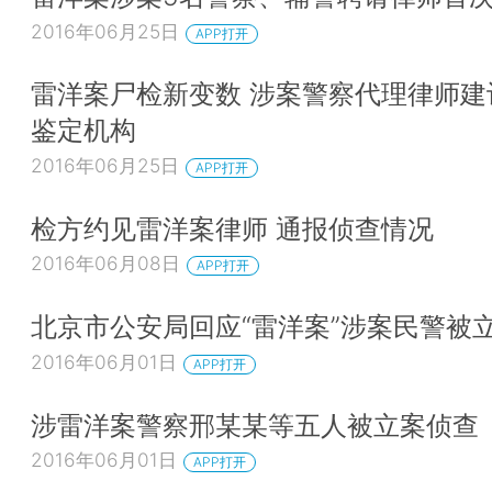
2016年06月25日
APP打开
雷洋案尸检新变数 涉案警察代理律师建
鉴定机构
2016年06月25日
APP打开
检方约见雷洋案律师 通报侦查情况
2016年06月08日
APP打开
北京市公安局回应“雷洋案”涉案民警被
2016年06月01日
APP打开
涉雷洋案警察邢某某等五人被立案侦查
2016年06月01日
APP打开