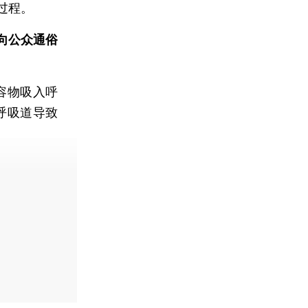
过程。
向公众通俗
容物吸入呼
呼吸道导致