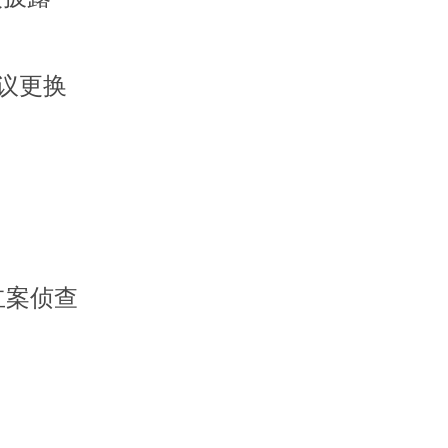
议更换
立案侦查