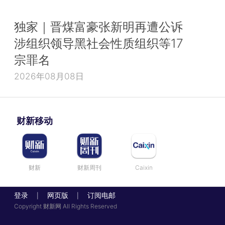
独家｜晋煤富豪张新明再遭公诉
涉组织领导黑社会性质组织等17
宗罪名
2026年08月08日
财新移动
财新
财新周刊
Caixin
登录
网页版
订阅电邮
|
|
Copyright 财新网 All Rights Reserved