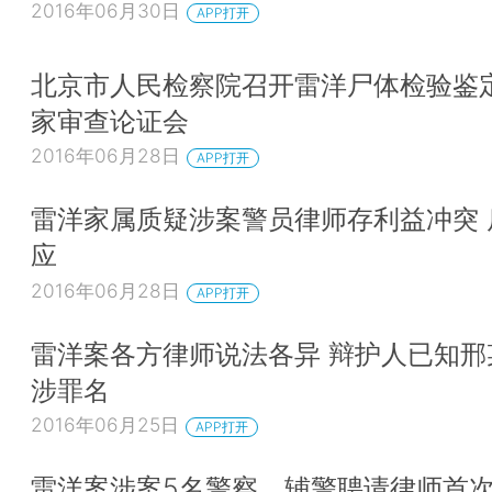
2016年06月30日
APP打开
北京市人民检察院召开雷洋尸体检验鉴
家审查论证会
2016年06月28日
APP打开
雷洋家属质疑涉案警员律师存利益冲突 
应
2016年06月28日
APP打开
雷洋案各方律师说法各异 辩护人已知邢
涉罪名
2016年06月25日
APP打开
雷洋案涉案5名警察、辅警聘请律师首