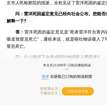
京市人民检察院的指派，全程见证了雷洋死因的鉴定
问：雷洋死因鉴定意见已经向社会公布。您能否
解释一下?
答：
雷洋死因的鉴定意见是“死者雷洋符合胃内
吸道致窒息死亡”，通俗来说，就是呕吐物误吸入了
窒息死亡。
问：什么情况下会造成呕吐物误吸入呼吸道?
本文共计2089字 订阅后继续阅读
登录
后获取已订阅的阅读权限
财新通会员
订阅/会员升级
可畅读全文