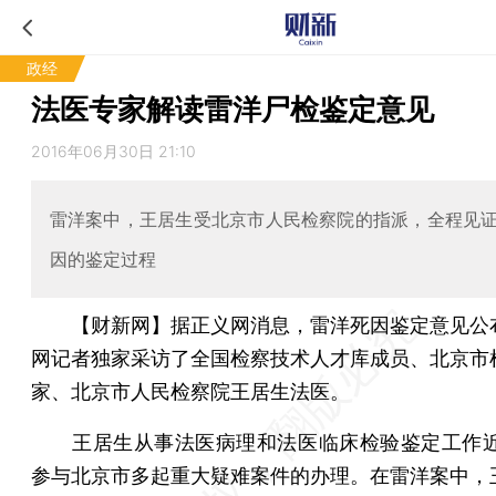
政经
法医专家解读雷洋尸检鉴定意见
2016年06月30日 21:10
雷洋案中，王居生受北京市人民检察院的指派，全程见
因的鉴定过程
【财新网】
据正义网消息，雷洋死因鉴定意见公
网记者独家采访了全国检察技术人才库成员、北京市
家、北京市人民检察院王居生法医。
王居生从事法医病理和法医临床检验鉴定工作近
参与北京市多起重大疑难案件的办理。在雷洋案中，