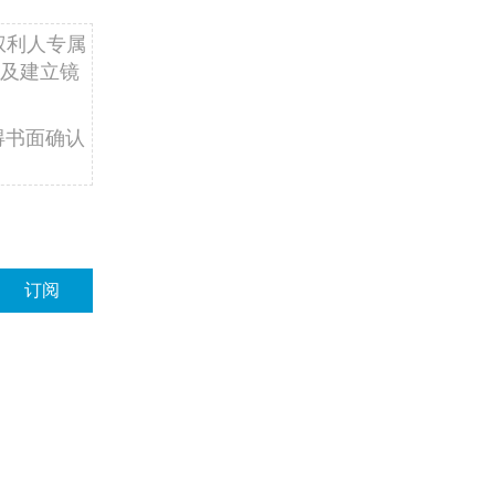
权利人专属
及建立镜
得书面确认
订阅