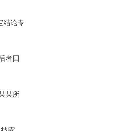
定结论专
后者回
某某所
次披露