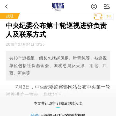
政经
T中
中央纪委公布第十轮巡视进驻负责
人及联系方式
2016年07月04日 10:25
共13个巡视组，组长包括赵凤桐、叶青纯等，被巡视
单位包括社保基金会、国税总局及天津、湖北、江
西、河南等
7月3日，中央纪委监察部网站公布中央第十轮
巡视进驻一览表，具体如下：
本文共计59字 订阅后继续阅读
登录
后获取已订阅的阅读权限