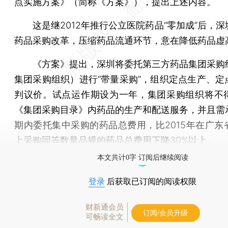
点实施方案》（简称《方案》），提出上述内容。
这是继2012年推行公立医院药品“零加成”后，深
药品采购改革，压缩药品流通环节，意在降低药品虚
《方案》提出，深圳将委托第三方药品集团采购
集团采购组织）进行“带量采购”，组织定点生产、定
判议价。试点运作期设为一年，集团采购组织将不
《集团采购目录》内药品的生产和配送服务，并且需
期内委托集中采购的药品总费用，比2015年在广东
上采购同等数量品规的药品总费用下降30%以上。
本文共计0字 订阅后继续阅读
登录
后获取已订阅的阅读权限
财新通会员
订阅/会员升级
可畅读全文