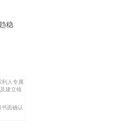
趋稳
权利人专属
及建立镜
得书面确认