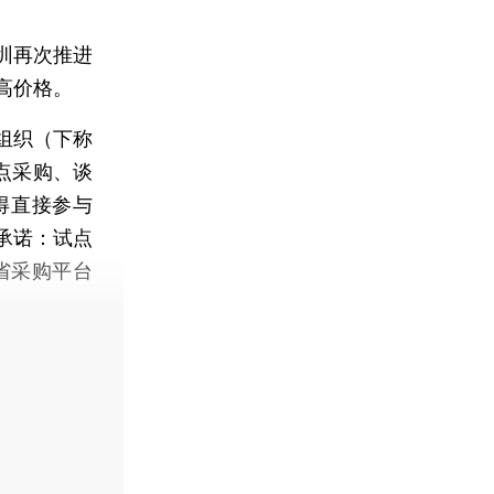
圳再次推进
高价格。
组织（下称
点采购、谈
得直接参与
承诺：试点
省采购平台