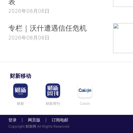
表
2026年08月08日
专栏｜沃什遭遇信任危机
2026年08月08日
财新移动
财新
财新周刊
Caixin
登录
网页版
订阅电邮
|
|
Copyright 财新网 All Rights Reserved