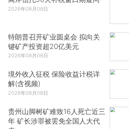
2026年08月08日
特朗普召开矿业圆桌会 拟向关
键矿产投资超20亿美元
2026年08月08日
境外收入征税 保险收益计税详
解(含视频)
2026年08月08日
贵州山脚树矿难致16人死亡近三
年 矿长涉罪被罢免全国人大代