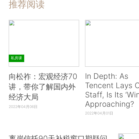
推荐阅读
私房课
In Depth: As
向松祚：宏观经济70
Tencent Lays O
讲，带你了解国内外
Staff, Is Its ‘Wi
经济大局
Approaching?
2022年04月06日
2022年04月01日
离岸信托90天补税窗口期疑问