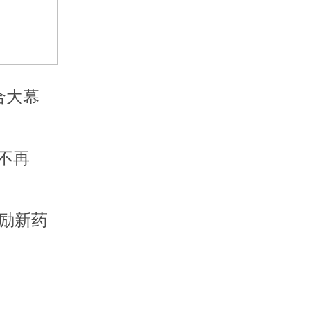
合大幕
不再
激励新药