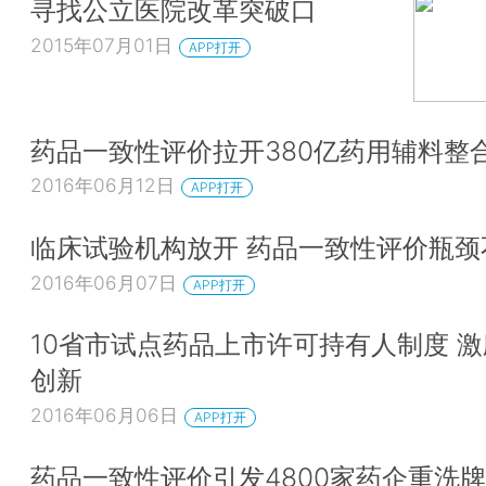
寻找公立医院改革突破口
2015年07月01日
APP打开
药品一致性评价拉开380亿药用辅料整
2016年06月12日
APP打开
临床试验机构放开 药品一致性评价瓶颈
2016年06月07日
APP打开
10省市试点药品上市许可持有人制度 
创新
2016年06月06日
APP打开
药品一致性评价引发4800家药企重洗牌