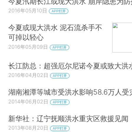
今夏汛期长江或现大洪水 崩岸隐患为防
2016年05月10日
APP打开
今夏或现大洪水 泥石流杀手不
可掉以轻心
2016年05月09日
APP打开
长江防总：超强厄尔尼诺今夏或致大洪
2016年04月02日
APP打开
湖南湘潭等城市受洪水影响58.6万人受
2014年06月02日
APP打开
新华社：辽宁抚顺洪水重灾区救援见闻
2013年08月20日
APP打开