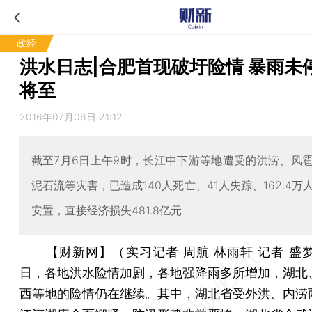
政经
洪水日志|合肥首现破圩险情 暴雨未
将至
2016年07月06日 21:12
截至7月6日上午9时，长江中下游等地遭受的洪涝、风
泥石流等灾害，已造成140人死亡、41人失踪、162.4万
安置，直接经济损失481.8亿元
【财新网】（实习记者 周航 林雨轩 记者 盛
日，各地洪水险情加剧，各地强降雨多所增加，湖北
西等地的险情仍在继续。其中，湖北省受外洪、内涝