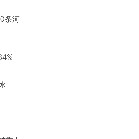
0条河
4%
水