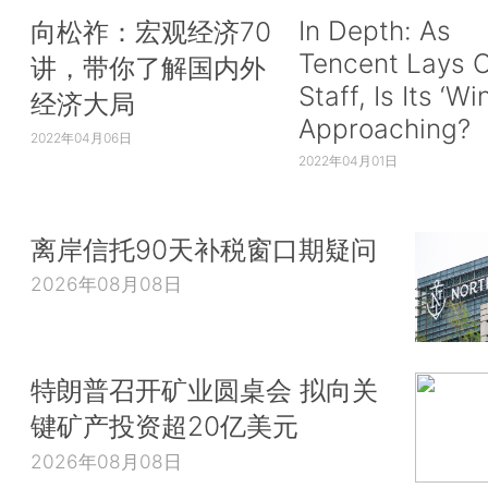
In Depth: As
向松祚：宏观经济70
Tencent Lays O
讲，带你了解国内外
Staff, Is Its ‘Wi
经济大局
Approaching?
2022年04月06日
2022年04月01日
离岸信托90天补税窗口期疑问
2026年08月08日
特朗普召开矿业圆桌会 拟向关
键矿产投资超20亿美元
2026年08月08日